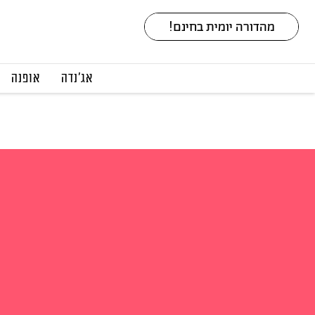
אג׳נדה
אופנה