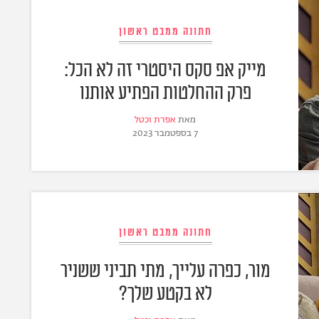
חתונה ממבט ראשון
מייק אפ סקס היסטרי זה לא הכל:
פרק ההחלטות הפתיע אותנו
מאת
אפרת וכטל
7 בספטמבר 2023
חתונה ממבט ראשון
מור, כפרה עלייך, מתי תביני ששניר
לא בקטע שלך?