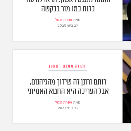
כלות כמו מור בבקשה
מאת
אפרת וכטל
27 ביוני 2023
חתונה ממבט ראשון
רותם ורונן זה שידוך מהגיהנום,
אבל העריכה היא החטא האמיתי
מאת
אפרת וכטל
25 ביוני 2023