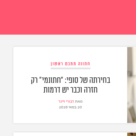
חתונה ממבט ראשון
בחירתה של סופי: "חתונמי" רק
חזרה וכבר יש דרמות
מאת
דבורי ויינר
20 במאי 2026