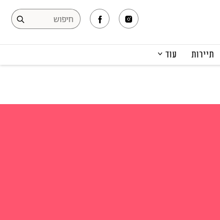
תיירות
עוד
המגזין
תרבות ופנאי
קריירה
הפקות אופנה
תוכן מקודם