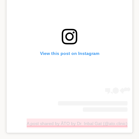
View this post on Instagram
A post shared by ĀTO by Dr. Inbal Gat (@ato.clinic)