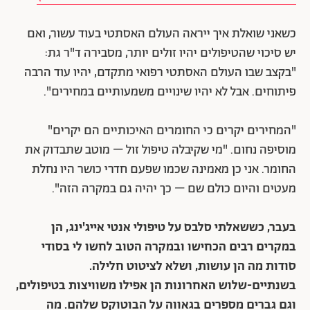
כשאני שואלת איך ייראה העולם האסתטי בעוד עשור, ואם
יש סיכוי שהטיפולים יהיו זולים יותר, מסבירה ד"ר גת:
"בקצב שבו העולם האסתטי רפואי מתקדם, יהיו עוד הרבה
פיתוחים. אבל לא יהיו שינויים משמעותיים במחירים".
"המחירים יקרים כי החומרים האיכותיים הם יקרים"
מוסיפה נחום. "מי שקיבלה טיפול זול – מוטב שתבדוק את
החומר. אני כן מאמינה שכמו שפעם חדרי כושר היו נחלת
מעטים והיום כולם שם – כך יהיה גם במקרה הזה".
בעבר, כששאלתי סלבס על טיפולי אנטי אייג'ינג, הן
במקרים רבים הכחישו ובמקרה הטוב לחשו לי בסודי
סודות מה הן עושות, ושלא לציטוט חלילה.
בשנתיים-שלוש האחרונות הן אפילו משוויצות בטיפולים,
וגם גברים מספרים בגאווה על הבוטוקס שלהם. מה