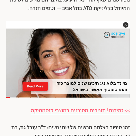
מפורסמים שאף אחד לא יודע על בואם. הם מגיעים לטיפול
המיוחל בקליניקת ATO בתל אביב – וטסים חזרה.
מיינד בלואינג: חיכינו שנים למוצר כזה
Read More
והוא סופסוף מאושר בישראל
>> זהירות! חומרים מסוכנים במוצרי קוסמטיקה
זהו סיפור הצלחה מרשים של שתי נשים: ד"ר ענבל גת, בת