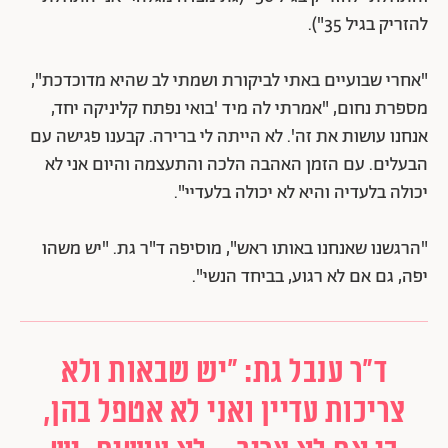
להזריק בגיל 35").
"אחרי שבועיים באתי לביקורת ושמתי לב שהיא מדוכדכת",
מספרת נחום, "אמרתי לה מיד 'בואי נפתח קליניקה יחד,
אנחנו עושות את זה'. לא הייתה לי ברירה. קבענו פגישה עם
הבעלים. עם הזמן האהבה הלכה והתעצמה והיום אני לא
יכולה בלעדיה והיא לא יכולה בלעדיי".
"הרגשנו שאנחנו באותו ראש", מוסיפה ד"ר גת. "יש משהו
יפה, גם אם לא רגוע, בביחד הנשי".
ד"ר ענבל גת: "יש שבאות ולא
צריכות עדיין ואני לא אטפל בהן,