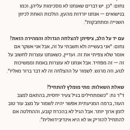
נחום: "כן. יש דברים שאנחנו לא מסכימות עליהן, וכמו
בנישואים – אנחנו יורדות מהעץ, הולכות האחת לכיוון
השנייה ומתחבקות".
עם יד על הלב, ציפיתן להצלחה הגדולה והמהירה הזאת?
נחום: "אני בעשייה ולא חשבתי על זה, אבל אני אשקר אם
אומר שלא צפיתי את זה. ועדיין, כשאנחנו עוצרות לחשוב על
זה – זה מפחיד. אבל אנחנו לא עוצרות באמת וממשיכות
לנוע, וזה מרגש. לשמור על ההצלחה זה לא דבר ברור מאליו".
שאלת השאלות: מתי מומלץ להתחיל?
ד"ר גת: "כשמתחילים בגיל צעיר יחסית, בהתאם למצב
העור, ברמה המניעתית אפשר יהיה לשמור על מצב עור טוב
לזמן ארוך יותר. אבל הגיל לא בהכרח קובע, וההחלטה אם
להתחיל להזריק או לא היא אינדיבידואלית".