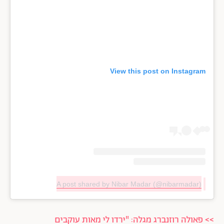
View this post on Instagram
A post shared by Nibar Madar (@nibarmadar)
>> פאולה רוזנברג מגלה: "ירדו לי מאות עוקבים