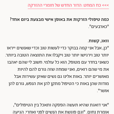
>>> כח המחט: הדור החדש של חומרי ההזרקה
כמה טיפולי הזרקות את באופן אישי מבצעת ביום אחד?
"כארבעים".
וואו, קשוח.
"כן, אבל אני קמה בבוקר כדי לעשות טוב וכדי שאנשים ייראו
יותר טוב וירגישו יותר טוב ויקבלו את התוצאה הטובה ביותר.
כשאני בחדר עם מטופל, הוא כל עולמי. חשוב לי שהם יאהבו
את מי שהם רואים, ואני שמחה שזה גורם להם להיות
מאושרים יותר. באות אלינו גם נשים שאינן עשירות אבל
מודות שהן באות כי הטיפול מתקן להן את הנפש, גורם להן
אושר".
"אני דואגת שהיא תעשה הפסקה ותאכל בין הטיפולים",
אומרת נחום. "וגם פוגשת את הנשים לפני ואחרי. הגיעה