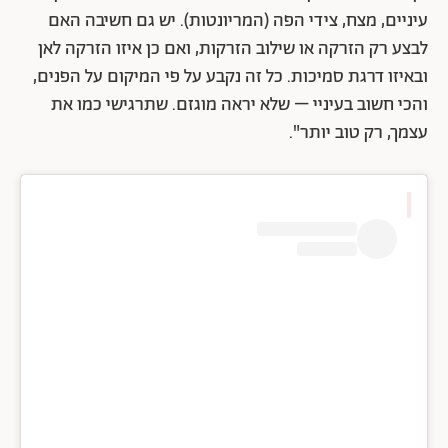
עיניים, מצח, צידי הפה (המריונטות). יש גם חשיבה האם
לבצע רק הזרקה או שילוב הזרקות, ואם כן איזו הזרקה לאן
ובאיזו דרגת סמיכות. כל זה נקבע על פי המיקום על הפנים,
והכי חשוב בעיניי – שלא יראה מוגזם. שתרגישי כמו את
עצמך, רק טוב יותר".