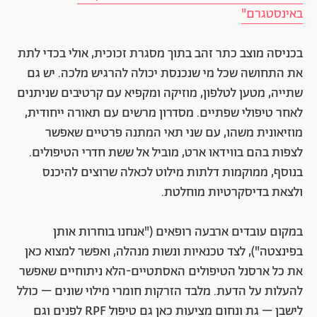
באינסטגרם"
בכניסה מוצב כתר זהב בתוך מסגרת זכוכית, אולי בכדי לתת
את התחושה שכל מי שנכנסת יכולה להרגיש מלכה. יש גם
שתייה, מטען לטלפון, מוזיקה ומקפיא עם קרטיבים שניתנים
לאחר טיפולי שפתיים. מסדרון מרשים עם תאורה ייחודית,
מוזיאונית משהו, עם שני תאי המתנה פרטיים שאפשר
לצפות בהם בווידאו ארט, מוביל אל ששת חדרי הטיפולים.
בנוסף, ממוקמות דלתות מילוט לכאלה שרוצים להיכנס
ולצאת בדיסקרטיות מוחלטת.
במקום עובדים ארבעה רופאים ("אנחנו בוחרות אותן
בפינצטה"), לצד טכנאיות ונשות מנהלה, ואפשר למצוא כאן
את כל ארסנל הטיפולים האסתטיים-הלא ניתוחיים שאפשר
להעלות על הדעת. מלבד הזרקות חומרי מילוי שונים – כולל
לישבן – גת ונחום מציעות כאן גם טיפול RPF לפנים וגם