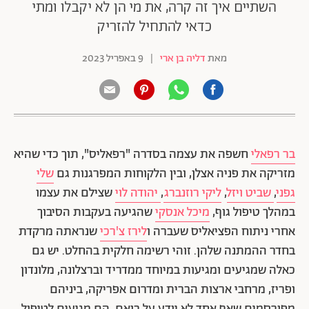
השתיים איך זה קרה, את מי הן לא יקבלו ומתי
כדאי להתחיל להזריק
מאת
דליה בן ארי
|
9 באפריל 2023
בר רפאלי
חשפה את עצמה בסדרה "רפאליס", תוך כדי שהיא
מזריקה את פניה אצלן, ובין הלקוחות המפרגנות גם
שלי
גפני
,
שביט ויזל
,
ליקי רוזנברג
,
יהודה לוי
שצילם את עצמו
במהלך טיפול גוף,
מיכל אנסקי
שהגיעה בעקבות הסיבוך
אחרי ניתוח הפציאליס שעברה ו
לירז צ'רכי
שנראתה מרקדת
בחדר ההמתנה שלהן. זוהי רשימה חלקית בהחלט. יש גם
כאלה שמגיעים ומגיעות במיוחד ממדריד וברצלונה, מלונדון
ופריז, מרחבי ארצות הברית ומדרום אפריקה, ביניהם