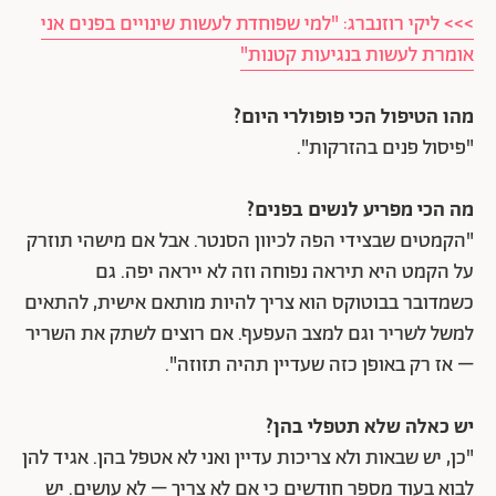
>>> ליקי רוזנברג: "למי שפוחדת לעשות שינויים בפנים אני
אומרת לעשות בנגיעות קטנות"
מהו הטיפול הכי פופולרי היום?
"פיסול פנים בהזרקות".
מה הכי מפריע לנשים בפנים?
"הקמטים שבצידי הפה לכיוון הסנטר. אבל אם מישהי תוזרק
על הקמט היא תיראה נפוחה וזה לא ייראה יפה. גם
כשמדובר בבוטוקס הוא צריך להיות מותאם אישית, להתאים
למשל לשריר וגם למצב העפעף. אם רוצים לשתק את השריר
– אז רק באופן כזה שעדיין תהיה תזוזה".
יש כאלה שלא תטפלי בהן?
"כן, יש שבאות ולא צריכות עדיין ואני לא אטפל בהן. אגיד להן
לבוא בעוד מספר חודשים כי אם לא צריך – לא עושים. יש