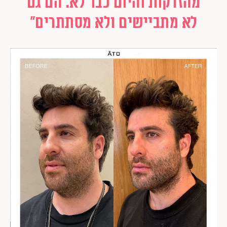
מהזרקות והיום כבר לא. הם גם
לא מתביישים ולא מסתתרים"