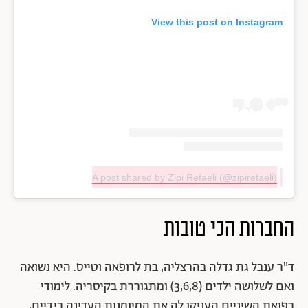
View this post on Instagram
A post shared by Zipi Refaeli (@zipirefaeli)
החברות הכי טובות
ד"ר ענבל גת גדלה בהרצליה, בת לרופאה וטייס. היא נשואה
ואם לשלושה ילדים (3,6,8) ומתגוררת בקיסריה. לימודי
רפואת השיניים העניקו לה את המיומנות העדינה בידיים,