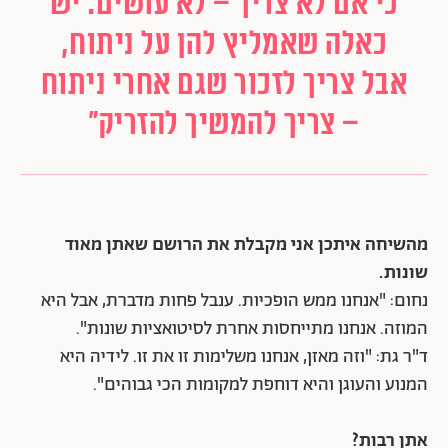
כי אם לא צריך – לא עושים. יש
כאלה שאמליץ להן על ניתוח,
אבל צריך לזכור שגם אחרי ניתוח
– צריך להמשיך להזריק"
מהשיחה איתכן אני מקבלת את הרושם שאתן מאוד
שונות.
נחום: "אנחנו ממש הופכיות. ענבל פחות מדברת, אבל היא
המוזה. אנחנו מתייחסות אחרת לסיטואציות שונות".
ד"ר גת: "וזה מאזן, אנחנו משלימות זו את זו. לידיה היא
המנוע והעוגן והיא דוחפת למקומות הכי גבוהים".
אתן רבות?