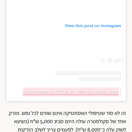
View this post on Instagram
A post shared by ĀTO by Dr. Inbal Gat (@ato.clinic)
זה לא סוד שטיפולי האסתטיקה אינם שווים לכל נפש. מזרק
אחד של סקולפטרה עולה היום סביב 5,000 ש"ח (כשיצא
לשוק עלה כ־8,000 ש"ח). לפעמים צריך לשלב הזרקות