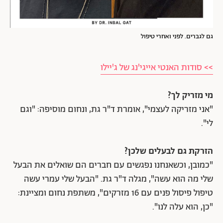
גם לגברים. לפני ואחרי טיפול
>> סודות האנטי אייגי'נג של ג'יילו
מי מזריק לך?
"אני מזריקה לעצמי", אומרת ד"ר גת, ונחום מוסיפה: "וגם
לי".
הזרקת גם לבעלים שלכן?
"כמובן, וכשאנחנו נפגשים עם חברים הם שואלים את הבעל
שלי מה הוא עשה", מגלה ד"ר גת. "הבעל שלי עמרי עשה
טיפול פיסול פנים עם 16 מזרקים", משתפת נחום ומציינת:
"כן, הוא עלה לנו".