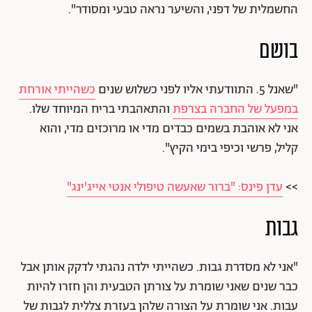
החשמלית של דפני, והשיער נראה טבעי ומסודר".
בושם
"שאנל 5. התוודעתי אליו לפני כשלוש שנים
כשהייתי אורחת
במפעל של החברה בצרפת
והתאהבתי בריח המיוחד שלו.
אני לא אוהבת בשמים כבדים מדי או מרוכזים מדי, והוא
קליל, פרשי וכיפי בימי הקיץ".
>>
עדן פינס: "ברור שאעשה טיפולי אנטי אייג'ינג"
גבות
"אני לא מסדרת גבות. כשהייתי ילדה נהגתי לדקק אותן אבל
כבר שנים שאני שומרת על צורתן הטבעית והן חזרו להיות
עבות. אני שומרת על הצורה שלהן בעזרת צללית לגבות של