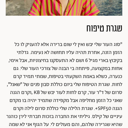
שגרת טיפוח
"סוג העור שלי יבש ואין לי שום ברירה אלא להעניק לו כל
הזמן הזנה, אחרת תהיה עליו תחושה לא נעימה. גדלתי
בקיבוץ בארי מגיל 6 ושם לא התעסקנו בחיצוניות, אבל אימי,
אחות במקצועה, פיתחה בי הבנה של צורכי העור שלי. גם
כנערה, כשלא באמת השקעתי בטיפוח, שמתי תמיד קרם
לחות. שגרת הטיפוח שלי ביום כוללת סבון פנים של "שאנל",
סרום של ד"ר עור, קרם לחות לעור יבש של KB ,וקרם הגנה
שאני כל הזמן מחליפה אבל מקפידה שתמיד יהיה בו מקדם
הגנה SPF50+. שגרת הלילה שלי כוללת סרום לילה וקרם
עיניים של
קילס. גיליתי את החברה בזכות חברתי לירן כוהנר
שהיא שגרירה שלהם, והם מעולים לי. על הגוף אני לא שמה