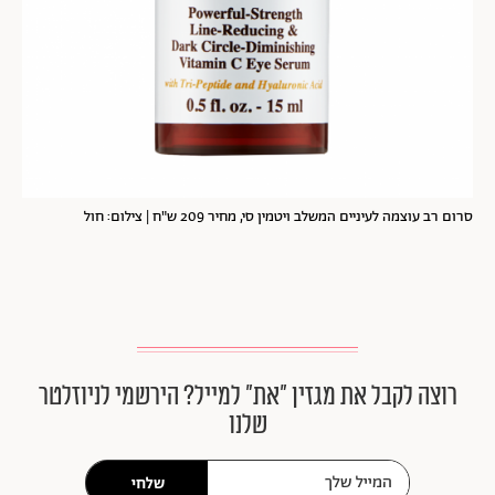
סרום רב עוצמה לעיניים המשלב ויטמין סי, מחיר 209 ש"ח | צילום: חול
רוצה לקבל את מגזין ״את״ למייל? הירשמי לניוזלטר
שלנו
שלחי