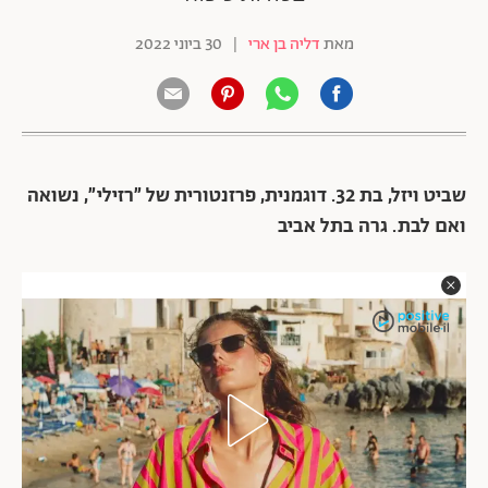
מאת
דליה בן ארי
|
30 ביוני 2022
שביט ויזל, בת 32. דוגמנית, פרזנטורית של ״רזילי״, נשואה
ואם לבת. גרה בתל אביב