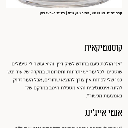
קרם לחות KB PURE , מחיר 320 ש"ח | צילום: ישראל כהן
קוסמטיקאית
"אני הולכת פעם בחודש לשיק דיין, והיא עושה לי טיפולים
שוטפים. לכל עור יש יתרונות וחסרונות. במקרה של עור יבש
כמו שלי לפחות אין צורך להוציא שחורים, אבל העור זקוק
להזנה אינטנסיבית והיא מטפלת היטב במרקם שלו
באמצעות מכשור".
אנטי אייג'ינג