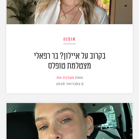
אופנה
בקרוב על איילון? בר רפאלי
מצטלמת טופלס
מאת
מערכת את
9 בפברואר 2026