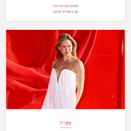
מאת
מערכת את
30 באפריל 2026
סטייל