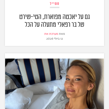
סטייל
גם על יאכטה מפוארת, הטי-שירט
של בר רפאלי מתעלה על הכל
מאת
מערכת את
12 ביולי 2026