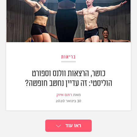
בריאות
כושר, הרצאות וולנס וספורט
הוליסטי: זה עדיין נחשב חופשה?
מאת
רתם איזק
30 בינואר 2020
ראו עוד