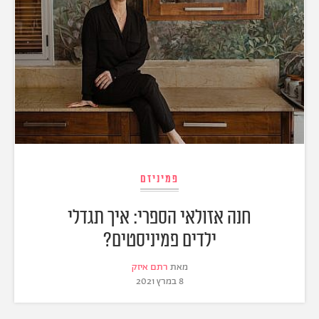
פמיניזם
חנה אזולאי הספרי: איך תגדלי
ילדים פמיניסטים?
מאת
רתם איזק
8 במרץ 2021