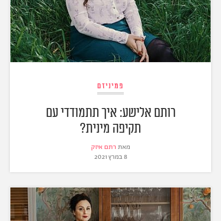
פמיניזם
רותם אלישע: איך תתמודדי עם
תקיפה מינית?
מאת
רתם איזק
8 במרץ 2021