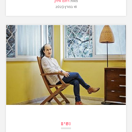
מאת
רתם איזק
16 במרץ 2023
נשים