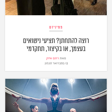
פמיניזם
רוצה להתחתן? תציעי נישואים
בעצמך, או בקיצור, תתקדמי
מאת
רתם איזק
13 בפברואר 2020