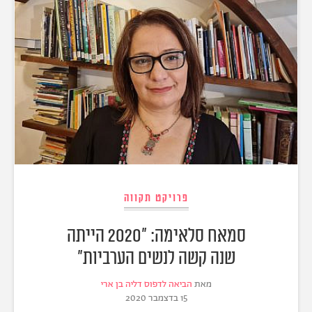
פרויקט תקווה
סמאח סלאימה: "2020 הייתה
שנה קשה לנשים הערביות"
מאת
הביאה לדפוס דליה בן ארי
15 בדצמבר 2020