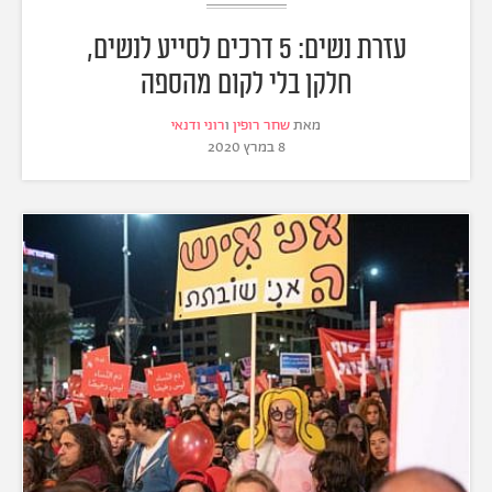
עזרת נשים: 5 דרכים לסייע לנשים,
חלקן בלי לקום מהספה
מאת
שחר רופין
ו
רוני ודנאי
8 במרץ 2020