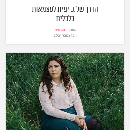
הדרך של ג. יפית לעצמאות
כלכלית
מאת
רתם איזק
1 בדצמבר 2021