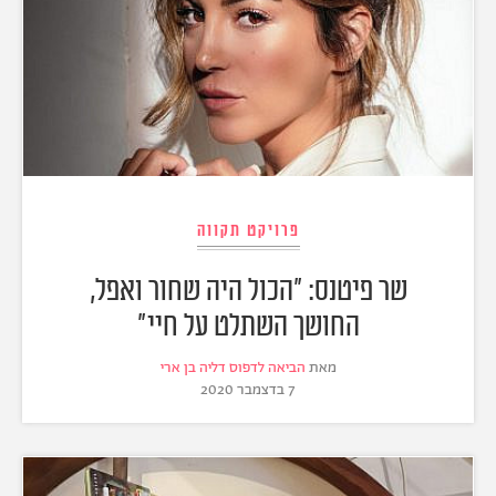
פרויקט תקווה
שר פיטנס: "הכול היה שחור ואפל,
החושך השתלט על חיי"
מאת
הביאה לדפוס דליה בן ארי
7 בדצמבר 2020