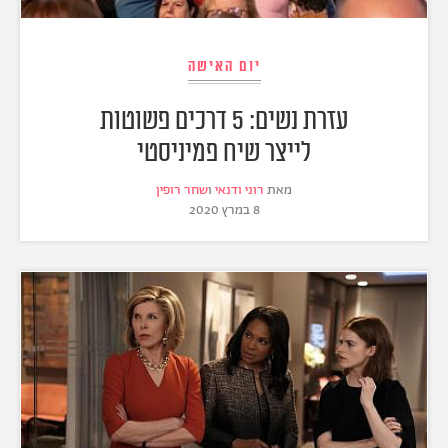
יום האישה
עזרת נשים: 5 דרכים פשוטות
לייצר שיח פמיניסטי
מאת
רוני ודנאי
ו
שחר רופין
8 במרץ 2020