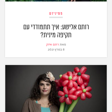
פמיניזם
רותם אלישע: איך תתמודדי עם
תקיפה מינית?
מאת
רתם איזק
8 במרץ 2021