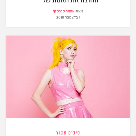
מאת
אופיר סגרסקי
1 בדצמבר 2019
סיכום עשור