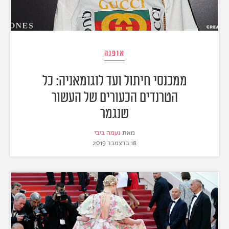
אופנה
ממכנסי חיתול ועד לוגומאניה: כל
הטרנדים הכעורים של העשור
שנגמר
מאת
נעמה ביבי
18 בדצמבר 2019