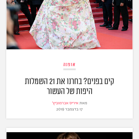
אופנה
קים בפנים? בחרנו את 21 השמלות
היפות של העשור
מאת
איריס אברמוביץ'
17 בדצמבר 2019