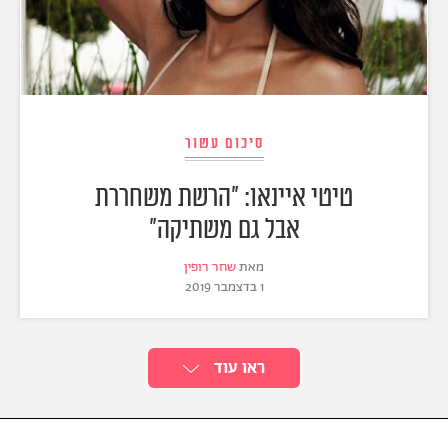
סיכום עשור
טיטי איינאו: "הרשת משחררת
אבל גם משתיקה"
מאת
שחר רופין
1 בדצמבר 2019
ראו עוד