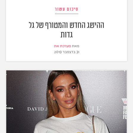
סיכום עשור
ההישג החדש והמטורף של גל
גדות
מאת
מערכת את
31 בדצמבר 2019