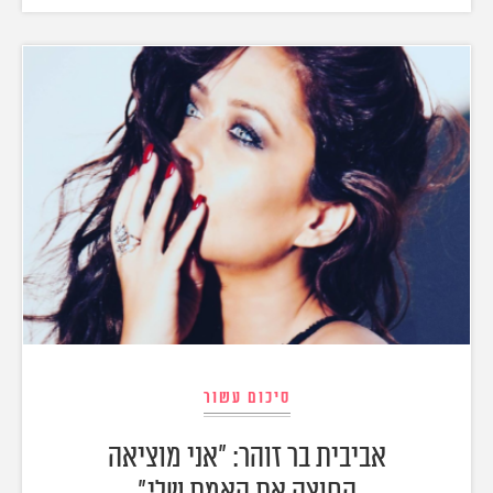
סיכום עשור
אביבית בר זוהר: "אני מוציאה
החוצה את האמת שלי"