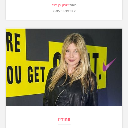
מאת
שרון בן דוד
2 בדצמבר 2015
סטודיו