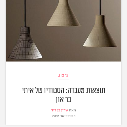
עיצוב
תוצאות מעבדה: הסטודיו של איתי
בר און
מאת
שרון בן דוד
1 בפברואר 2016