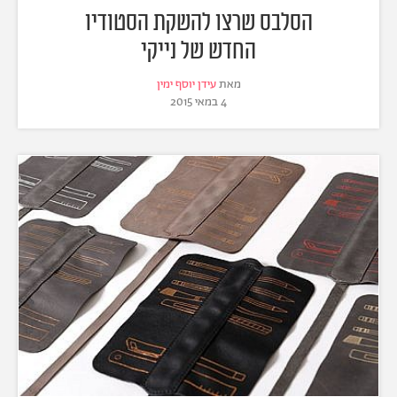
הסלבס שרצו להשקת הסטודיו
החדש של נייקי
מאת
עידן יוסף ימין
4 במאי 2015