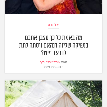
אג'נדה
מה באמת כל כך עצבן אתכם
בנשיקה שלינה דנהאם ניסתה לתת
לבראד פיט?
מאת
איריס אברמוביץ'
5 באוגוסט 2019