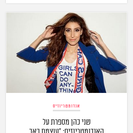
אנדומטריוזיס
שני כהן מספרת על
האנדומטריוזיס: "עוצמת כאב