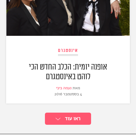
אינסטגרם
אופנה יומית: הכלב החדש הכי
לוהט באינסטגרם
מאת
נעמה ביבי
4 בספטמבר 2016
ראו עוד