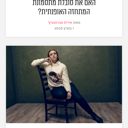
האם את סובלת מתסמונת
המתחזה האופנתית?
מאת
איריס אברמוביץ'
1 במרץ 2020