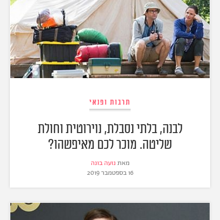
תרבות ופנאי
לבנה, בלתי נסבלת, נוירוטית וחולת
שליטה. מוכר לכם מאיפשהו?
מאת
נועה בונה
16 בספטמבר 2019