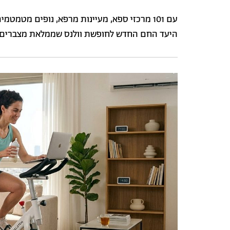
עם 101 מרכזי ספא, מעיינות מרפא, נופים מטמ
היעד החם החדש לחופשת וולנס שממלאת מצברים - א