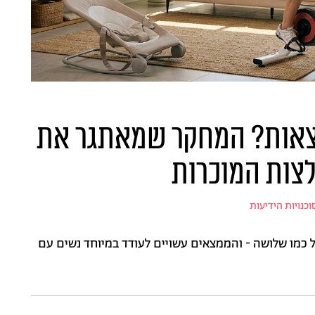
וצאות? המחקר שמאתגר את
צות המוכרות
וכנויות הידיעות
יל כמו שלושה - והממצאים עשויים לעודד במיוחד נשים עם