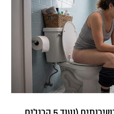
הטעות שאת עושה בשירותים (ועוד 5 הרגלים