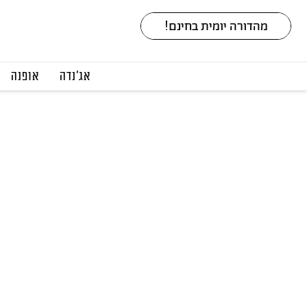
אג׳נדה
אופנה
ב