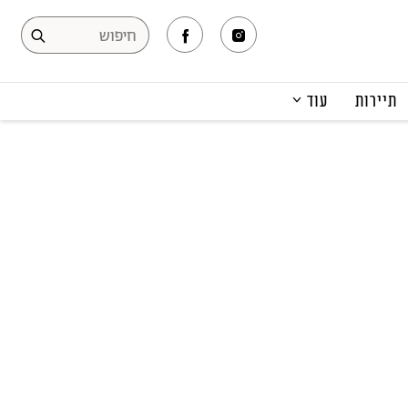
תיירות
עוד
המגזין
תרבות ופנאי
קריירה
הפקות אופנה
תוכן מקודם