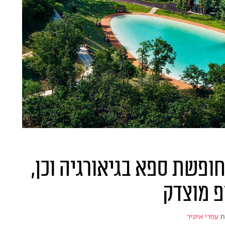
חופשת ספא בגיאורגיה וכן,
פ מוצדק
ת
עפרי איוניר