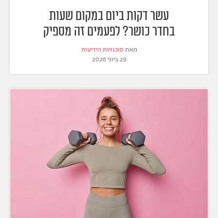
עשר דקות ביום במקום שעות
בחדר כושר? לפעמים זה מספיק
מאת
סוכנויות הידיעות
29 ביוני 2026