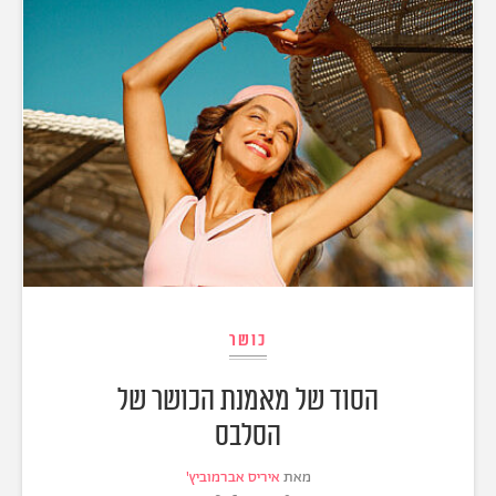
כושר
הסוד של מאמנת הכושר של
הסלבס
מאת
איריס אברמוביץ'