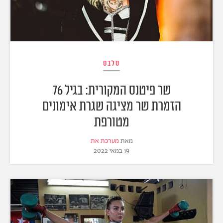
סלבס
שר פיטנס המקורית: בגיל 76
הזמרת שר מציגה שגרת אימונים
מטורפת
מאת
מערכת את
19 במאי 2022