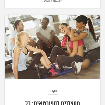
29 במרץ 2026
מקודם
מעצלנית לספורטאית: כל