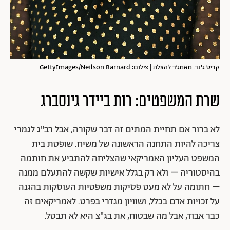
קריס ג'נר. מאמג׳ר להצלה | צילום: GettyImages/Neilson Barnard
שרת המשפטים: רות ביידר גינסברג
לא ברור אם תחיית המתים זה דבר שקורה, אבל רב"ג לגמרי
צריכה להיות התחנה הראשונה של משיח. שופטת בית
המשפט העליון האמריקאי שהצליחה להתביע את חותמה
בהיסטוריה – ולא רק בגלל אישיות שקשה להתעלם ממנה
– חתומה על לא מעט פסיקות משפטיות העוסקות בהגנה
על זכויות אדם בכלל, ושוויון מגדרי בפרט. לאמריקאים זה
כבר אבוד, אבל מה שבטוח, את בג"צ היא לא תבטל.