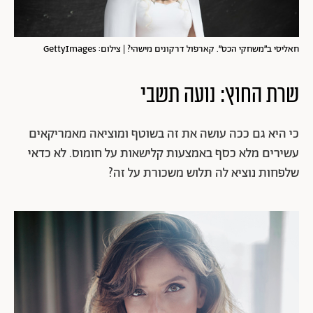
חאליסי ב״משחקי הכס״. קארפול דרקונים מישהי? | צילום: GettyImages
שרת החוץ: נועה תשבי
כי היא גם ככה עושה את זה בשוטף ומוציאה מאמריקאים
עשירים מלא כסף באמצעות קלישאות על חומוס. לא כדאי
שלפחות נוציא לה תלוש משכורת על זה?