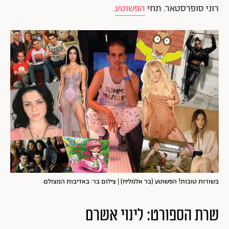
רוני סופרסטאר. תחי
הפשוטע
.
בשורות טובות! הפשוטע (בר אלמליח) | צילום בר: באדיבות המצולם
שרת הספורט: לינוי אשרם