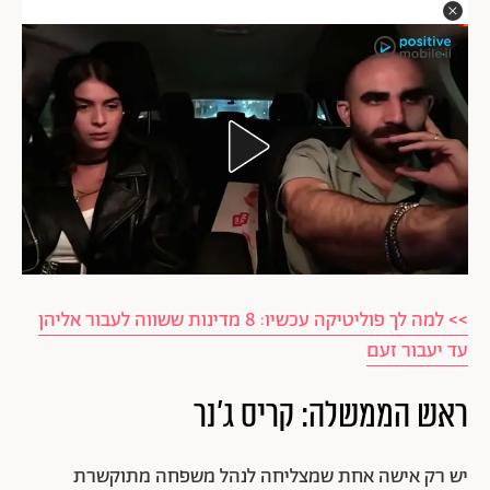
>> למה לך פוליטיקה עכשיו: 8 מדינות ששווה לעבור אליהן
עד יעבור זעם
ראש הממשלה: קריס ג'נר
יש רק אישה אחת שמצליחה לנהל משפחה מתוקשרת