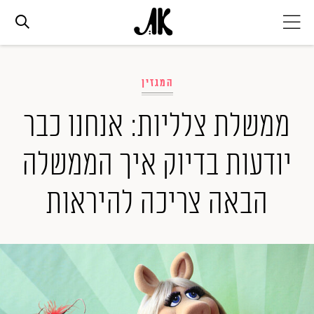
אג׳נדה
המגזין
אופנה
ממשלת צלליות: אנחנו כבר
יודעות בדיוק איך הממשלה
ביוטי
הבאה צריכה להיראות
סלבס
ערוצים נוספים
המגזין