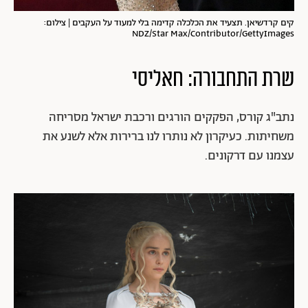
קים קרדשיאן. תצעיד את הכלכלה קדימה בלי למעוד על העקבים | צילום:
NDZ/Star Max/Contributor/GettyImages
שרת התחבורה: חאליסי
נתב"ג קורס, הפקקים הורגים ורכבת ישראל מסריחה
משחיתות. כעיקרון לא נותרו לנו ברירות אלא לשנע את
עצמנו עם דרקונים.