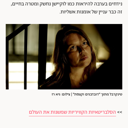
נידחים בערבה להיראות כמו לוקיישן נחשק ומטרה בחיים,
זה כבר עניין של אומנות אשליות.
טינקרבל מתוך "דובדבנים וקצפת" | צילום: גיא רז
>>
הסלבריטאיות הקוויריות שמשנות את העולם