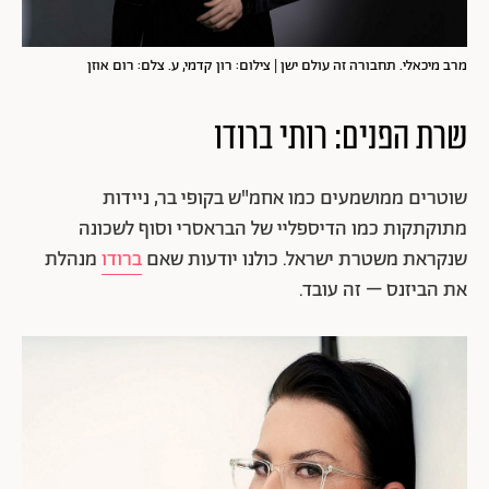
מרב מיכאלי. תחבורה זה עולם ישן | צילום: רון קדמי, ע. צלם: רום אוזן
שרת הפנים: רותי ברודו
שוטרים ממושמעים כמו אחמ"ש בקופי בר, ניידות
מתוקתקות כמו הדיספליי של הבראסרי וסוף לשכונה
שנקראת משטרת ישראל. כולנו יודעות שאם
ברודו
מנהלת
את הביזנס – זה עובד.