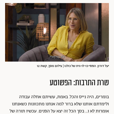
יעל דורון. הפסי-כו-לו-גית של כולנו | צילום מסך, קשת 12
שרת התרבות: הפשוטע
בומרים, היה נייס והכל. באמת, עשיתם אחלה עבודה
ולימדתם אותנו שלא ברור למה אנחנו מתכוונות כשאנחנו
אומרות לא ו… בסך הכל זה יצא על הפנים. עכשיו תורה של