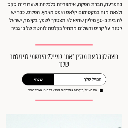
בהפרעה, חברת הפקה, אימפריות כלכליות ושערוריות סקס
ולצאת מזה במקסימום קלאס ואפס מאמץ. הפלוס: כבר יש
לה בית ב-50 מיליון שהיא לא תצטרך לשפץ. בקיצור, ישראל
קטנה על קריס והשלום מתחיל בקלטת לוהטת של בן גביר.
רוצה לקבל את מגזין ״את״ למייל? הירשמי לניוזלטר
שלנו
שלחי
אני מאשר/ת קבלת ניוזלטרים ומידע פרסומי מאתר ״את״