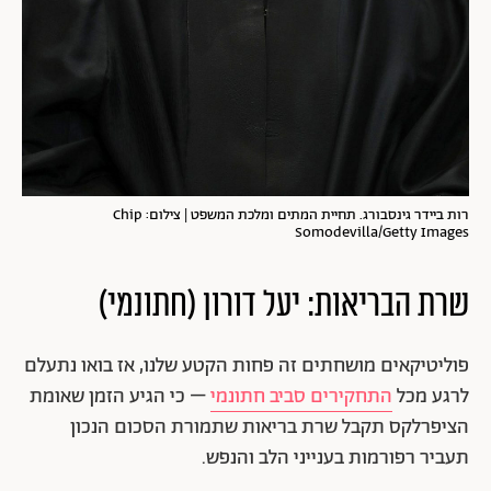
רות ביידר גינסבורג. תחיית המתים ומלכת המשפט | צילום: Chip
Somodevilla/Getty Images
שרת הבריאות: יעל דורון (חתונמי)
פוליטיקאים מושחתים זה פחות הקטע שלנו, אז בואו נתעלם
לרגע מכל
התחקירים סביב חתונמי
– כי הגיע הזמן שאומת
הציפרלקס תקבל שרת בריאות שתמורת הסכום הנכון
תעביר רפורמות בענייני הלב והנפש.