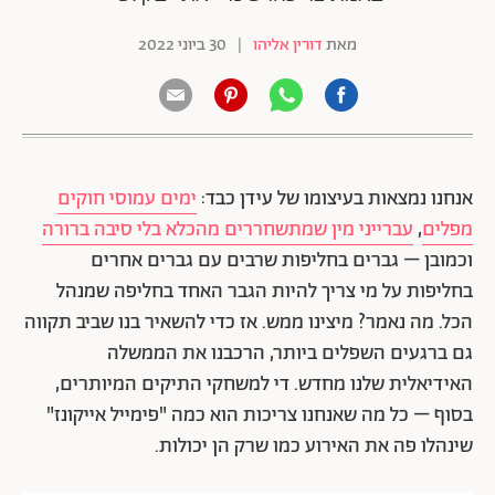
מאת
דורין אליהו
|
30 ביוני 2022
אנחנו נמצאות בעיצומו של עידן כבד:
ימים עמוסי חוקים
מפלים
,
עברייני מין שמתשחררים מהכלא בלי סיבה ברורה
וכמובן – גברים בחליפות שרבים עם גברים אחרים
בחליפות על מי צריך להיות הגבר האחד בחליפה שמנהל
הכל. מה נאמר? מיצינו ממש. אז כדי להשאיר בנו שביב תקווה
גם ברגעים השפלים ביותר, הרכבנו את הממשלה
האידיאלית שלנו מחדש. די למשחקי התיקים המיותרים,
בסוף – כל מה שאנחנו צריכות הוא כמה "פימייל אייקונז"
שינהלו פה את האירוע כמו שרק הן יכולות.