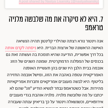
A post shared by Nastya Lisansky (@nastyalisansky)
7. היא לא סיקרה את מה שלבשה מלניה
טראמפ
אנה וינטור נורא רצתה שהילרי קלינטון תהיה הנשיאה
האישה הראשונה של ארצות הברית. היא
ניסתה לקדם אותה
בכל דרך אפשרית, הודיעה שהיא תומכת בה ועשתה זאת גם
בכנסים של המפלגה הדמוקרטית. שמונה השנים של הזוג
אובמה בבית הלבן היו שנים בהן תעשיית האופנה
האמריקאית עטפה באהבה את הזוג, ומישל אובמה החזירה
בליטוף: היא לבשה מעצבים אמריקאים וחברות אמריקאיות
מהירות. אבל כשטראמפ נבחר לנשיא הודיע "ווג" שהם לא
יכתבו על מה שלובשת מלניה. מלניה אוהבת בגדי מעצבים
אירופאיים, וכשנשאלה וינטור על כך בריאיון ענתה שעבורה