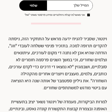
שלחי
אני מאשר/ת קבלת ניוזלטרים ומידע פרסומי מאתר ״את״
וינטור, שסביר להניח ידעה מראש על התחקיר הזה, ניסתה
להקדים תרופה למכה. בתזכיר פנימי ששלחה לעובדי "ווג",
הודתה שהיא אכן לא נתנה די מקום לעורכים, עיתונאים
וצלמים שחורים, וכי במשך השנים פרסמה חומרים לא
סובלניים, ושבמגזין "לא נמצאו די דרכים כדי לקדם עורכים,
כותבים, צלמים, מעצבים ויוצרים אחרים מהקהילה
השחורה". את גיליון ספטמבר של אותה שנה היא הוציאה
עם ביטוי מודגש למשתתפים שחורים.
למרות הביקורות, מעמדה של וינטור נשאר יציב בתעשיית
האופנה ובצמרת קבוצת התקשורת קונדה נאסט, ובינתיים,