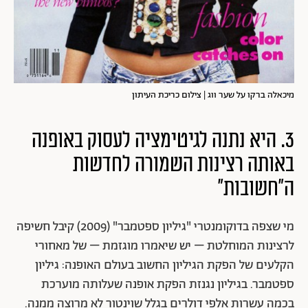
מיכאלה ברקו על שער ווג | צילום כריכת העיתון
3. היא נתנה לגיטימציה לעסוק באופנה
באותה רצינות השמורה לחדשות
ה"חשובות"
מי שצפה בדוקומנטרי "גיליון ספטמבר" (2009) קיבל חשיפה
לרצינות המוחלטת – יש שיאמרו מוגזמת – של מאחורי
הקלעים של הפקת הגיליון החשוב בעולם האופנה: גיליון
ספטמבר. בגיליון נגנזת הפקת אופנה שעלותה מוערכת
בכמה עשרות אלפי דולרים בגלל שוינטור לא מרוצה ממנה.