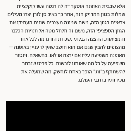
אלא שבבית האופנה אוסקר דה לה רנטה עשו קוקלציית
שמלות בגוון המדויק הזה, אחר כך באיב סן לורן יצרו מעילים
צבאיים בגוון הזה, משם שמונה מעצבים שונים העתיקו את
הגוון הספציפי הזה, משם זה חלחל מטה אל חנויות הכלבו
והמציאות. ההצצה הבלתי נשכחת הזו גרמה לכל אחד
מהצופים להבין שגם אם הוא חושב שאין לו עניין באופנה –
האופנה משפיעה עליו אם ירצה או לאו. בהשאלה: וינטור
משפיעה על כל מה שאנחנו לובשות. כל פריט שנבחר
להשתתף ב"ווג" הופך באחת לנחשק, מה שמעלה את
מכירותיו ברחבי העולם.