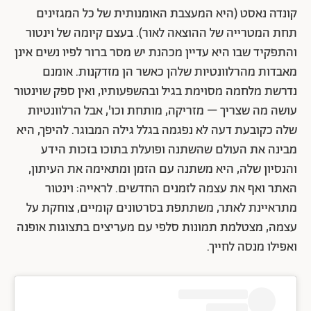
קונדה נאסט (היא המעצבת האומנותית של כל המגזינים
תחת המטרייה של ההוצאה לאור). בעצם קיומה של וינטור
והתפקיד שבו היא עדיין מכהנת יש מסר ברור לפיו נשים אינן
מאבדות מהרלוונטיות שלהן כאשר הן מזדקנות. אומנם
נדרשת מלחמה מסוימת בגיל ובהשפעותיו, ואין ספק שוינטור
עושה מה שצריך – מזריקה, מותחת וכו', אבל הרלוונטיות
שלה כקובעת דעה לא נפגמה בגלל גילה המבוגר. להיפך, היא
מבינה את העולם שהשתנה ופועלת בתוכו בזכות הידע
והנסיון שלה, היא משתנה עם הזמן ומתאימה את העיתון,
האתר ואף את עצמה לזמנים החדשים. לראייה: וינטור
מתראיינת לאתר, משתתפת בסרטונים קומיים, צוחקת על
עצמה, מצטלמת תמונות סלפי עם מעריצים בתצוגות אופנה
ואפילו מנסה לחייך.