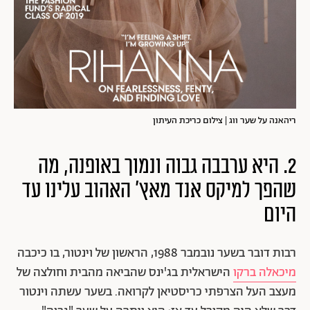
ריהאנה על שער ווג | צילום כריכת העיתון
2. היא ערבבה גבוה ונמוך באופנה, מה
שהפך למיקס אנד מאץ' האהוב עלינו עד
היום
רבות דובר בשער נובמבר 1988, הראשון של וינטור, בו כיכבה
מיכאלה ברקו
הישראלית בג'ינס שהביאה מהבית וחולצה של
מעצב העל הצרפתי כריסטיאן לקרואה. בשער עשתה וינטור