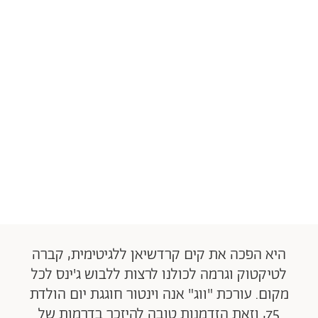
היא הפכה את קים קרדשיאן ללגיטימית, קברה
לטיקטוק וגרמה לכולנו לרצות ללבוש ג'ינס לכל
מקום. עורכת "ווג" אנה וינטור חוגגת יום הולדת
75, וזאת הזדמנות טובה להיזכר בדרמות של