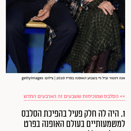
אנה וינטור וביל ניי בשבוע האופנה בפריז 2020 | צילום: gettyimages
>> הסלבס שמוכיחות ששבעים זה הארבעים החדש
1. היה
לה חלק פעיל בהפיכת הסלבס
למשמעותיים בעולם האופנה בפרט