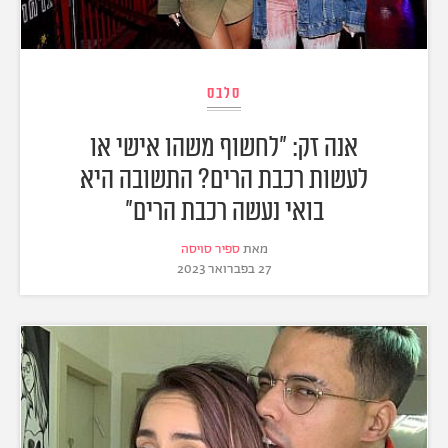
סלבס
אנה זק: "לחשוף משהו אישי או
לעשות רכבת הרים? התשובה היא
בואי נעשה רכבת הרים״
מאת
ספיר סויסה
27 בפברואר 2023