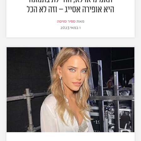
היא אופירה אסייג – וזה לא הכל
מאת
ספיר סויסה
1 במאי 2023