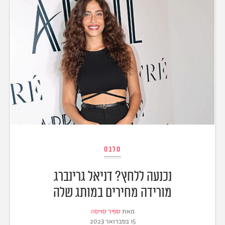
סלבס
נכנעה ללחץ? דניאל גרינברג
מורידה מחירים במותג שלה
מאת
ספיר סויסה
15 בפברואר 2023