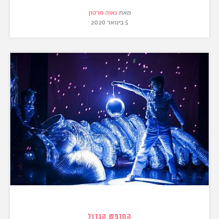
מאת
נאוה מרטון
5 בינואר 2020
החופש הגדול