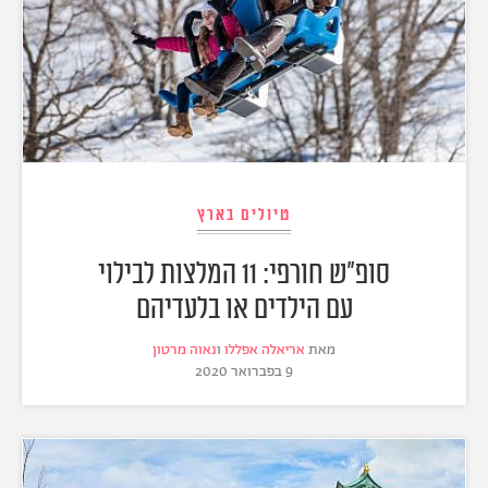
טיולים בארץ
סופ"ש חורפי: 11 המלצות לבילוי
עם הילדים או בלעדיהם
מאת
אריאלה אפללו
ו
נאוה מרטון
9 בפברואר 2020