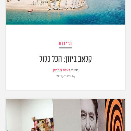
תיירות
קלאב ביוון: הכל כלול
מאת
נאוה מרטון
14 ביוני 2015