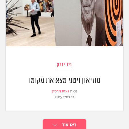
ניו יורק
מוזיאון ויטני מצא את מקומו
מאת
נאוה מרטון
12 במאי 2015
ראו עוד