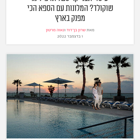
שוקולד? המלונות עם הספא הכי
מפנק בארץ
מאת
שרון בן־דוד
ו
נאוה מרטון
1 בדצמבר 2022