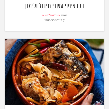
דג בציפוי עשבי תיבול ולימון
מאת
אינס שילת ינאי
7 בנובמבר 2016