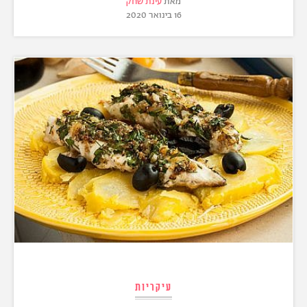
מאת
עינת שחק
16 בינואר 2020
עיקריות