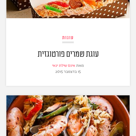
עוגות
עוגת שמרים פורטוגזית
מאת
אינס שילת ינאי
15 בדצמבר 2015