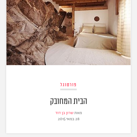
פורטוגל
הבית המחובק
מאת
שרון בן דוד
28 במאי 2015