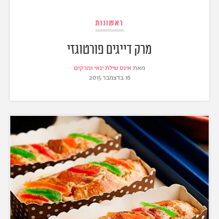
ראשונות
מרק דייגים פורטוגזי
מאת
אינס שילת ינאי
ו
מרקים
16 בדצמבר 2015