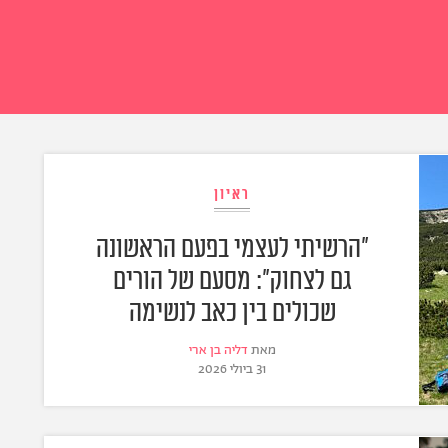
ראיון
"הרשיתי לעצמי בפעם הראשונה
גם לצחוק": מסעם של הורים
שכולים בין כאב לנשימה
מאת
דליה בן ארי
31 ביולי 2026