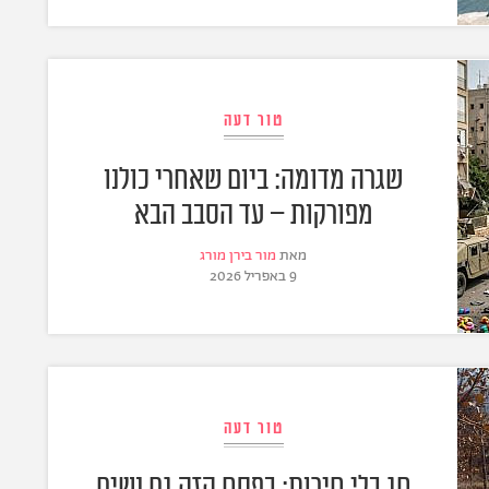
טור דעה
שגרה מדומה: ביום שאחרי כולנו
מפורקות – עד הסבב הבא
מאת
מור בירן מורג
9 באפריל 2026
טור דעה
חג בלי חירות: בפסח הזה גם נשים