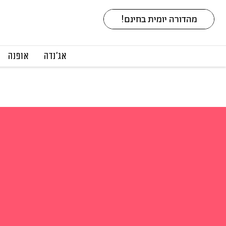
אג׳נדה
אופנה