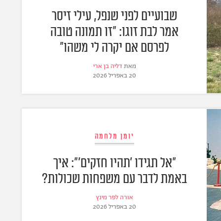
שבועיים לפני שנפל, עילי זיסר
אמר לבת זוגו: "זו תמונה טובה
לפרסם אם יקרה לי משהו"
מאת
דליה בן ארי
20 באפריל 2026
יומן מלחמה
"אל תגידו 'תהיו חזקים'": איך
באמת לדבר עם משפחות שכולות?
אורה לפר מינץ
20 באפריל 2026