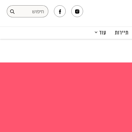
תיירות
עוד
המגזין
תרבות ופנאי
קריירה
הפקות אופנה
תוכן מקודם