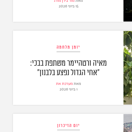
מאת
מור בירן מורג
15 ביוני 2026
יומן מלחמה
מאיה ורטהיימר משתפת בבכי:
"אחי הגדול נפצע בלבנון"
מאת
מערכת את
1 ביוני 2026
יום הזיכרון