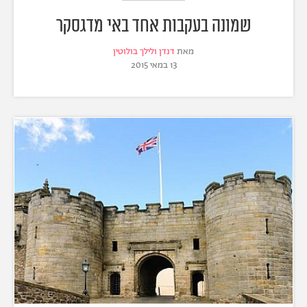
שמונה בעקבות אחד באי מדגסקר
מאת
דנדן ולילך בולוטין
13 במאי 2015