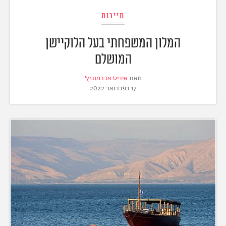
תיירות
המלון המשפחתי בעל הלוקיישן
המושלם
מאת
איריס אברמוביץ'
17 בפברואר 2022