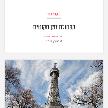
סקוטלנד
קפסולת זמן סקוטית
מאת
מאורי הירש
8 במרץ 2015