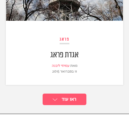
פראג
אגדת פראג
מאת
עמיחי ליבנה
11 בפברואר 2015
ראו עוד