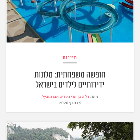
תיירות
חופשה משפחתית: מלונות
ידידותיים לילדים בישראל
מאת
דליה בן ארי
ו
איריס אברמוביץ'
9 במרץ 2020