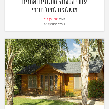
אחרי הסערה: מסלולים ואתרים
מושלמים לטיול חורפי
מאת
שרון בן דוד
9 בפברואר 2023