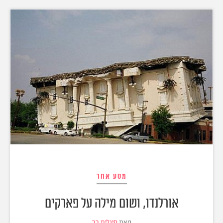
מסע אחר
אורלנדו, ושום מילה על פארקים
מאת
סיגלית בר