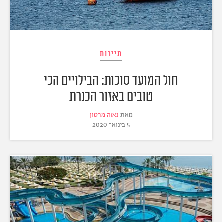
תיירות
חול המועד סוכות: הבילויים הכי
טובים באזור הכנרת
מאת
נאוה מרטון
5 בינואר 2020