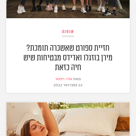
אופנה
חזיית ספורט שאשכרה תומכת?
מירן בוזגלו ואדידס מבטיחות שיש
חיה כזאת
מאת
אדר ריכטר
22 בפברואר 2022