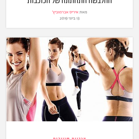
ההלבשה התחתונה של הכוכבות
מאת
איריס אברמוביץ'
13 ביוני 2019