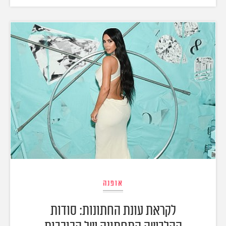
אופנה
לקראת עונת החתונות: סודות