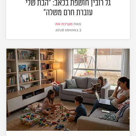
גל רובין חושפת בכאב: "הבת שלי
עוברת חרם משלה"
מאת
מערכת את
3 באוגוסט 2026