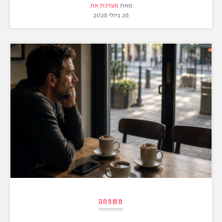
מאת
מערכת את
26 ביולי 2026
משפחה