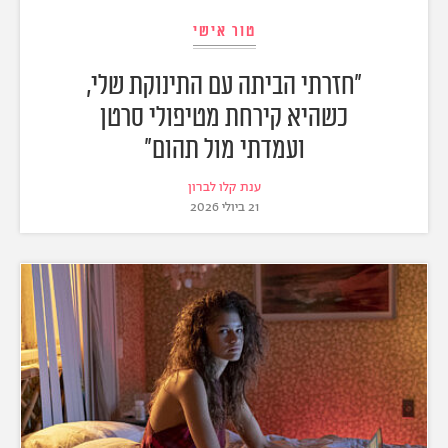
טור אישי
"חזרתי הביתה עם התינוקת שלי,
כשהיא קירחת מטיפולי סרטן
ועמדתי מול תהום"
ענת קלו לברון
21 ביולי 2026