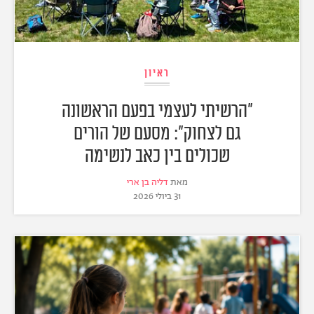
ראיון
"הרשיתי לעצמי בפעם הראשונה
גם לצחוק": מסעם של הורים
שכולים בין כאב לנשימה
מאת
דליה בן ארי
31 ביולי 2026