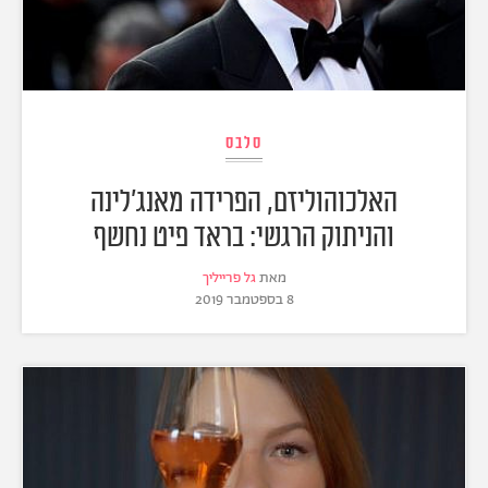
סלבס
האלכוהוליזם, הפרידה מאנג'לינה
והניתוק הרגשי: בראד פיט נחשף
מאת
גל פרייליך
8 בספטמבר 2019