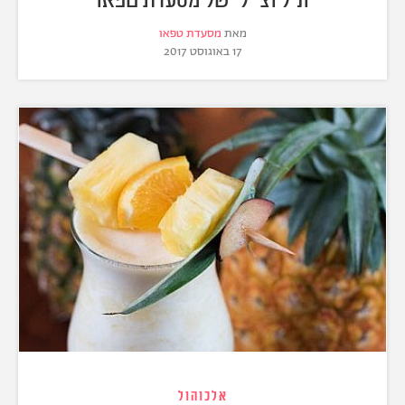
מאת
מסעדת טפאו
17 באוגוסט 2017
אלכוהול