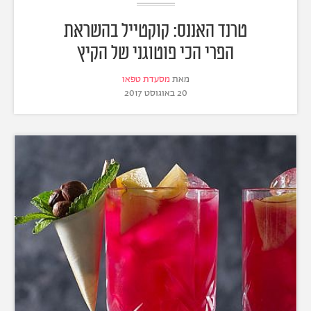
טרנד האננס: קוקטייל בהשראת
הפרי הכי פוטוגני של הקיץ
מאת
מסעדת טפאו
20 באוגוסט 2017