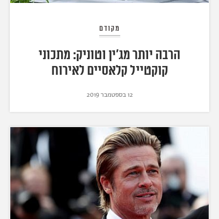
מקודם
הרבה יותר מג'ין וטוניק: מתכוני
קוקטייל קלאסיים לאירוח
12 בספטמבר 2019