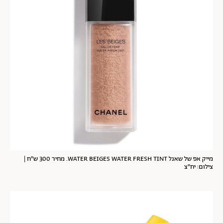
מייק אפ של שאנל WATER BEIGES WATER FRESH TINT. מחיר 300 ש"ח |
צילום: יח"צ