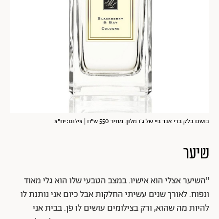
בושם בלק ברי אנד ביי של ג'ו מלון. מחיר 550 ש"ח | צילום: יח"צ
שיער
"השיער אצלי הוא אישיו. במצב הטבעי שלו הוא גלי מאוד
ונפוח. לאורך שנים עשיתי החלקות אבל כיום אני נותנת לו
להיות מה שהוא, ורק בצילומים עושים לו פן. בבית אני