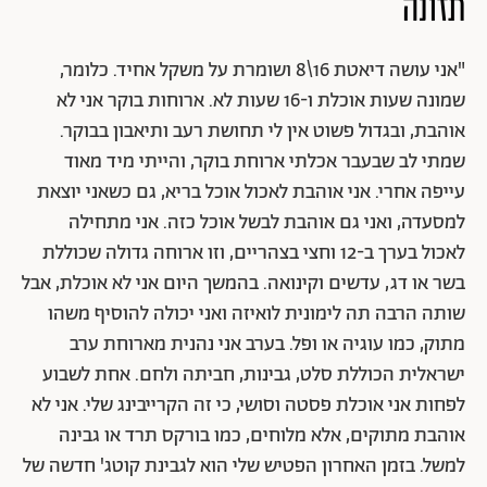
תזונה
"אני עושה דיאטת 16\8 ושומרת על משקל אחיד. כלומר,
שמונה שעות אוכלת ו-16 שעות לא. ארוחות בוקר אני לא
אוהבת, ובגדול פשוט אין לי תחושת רעב ותיאבון בבוקר.
שמתי לב שבעבר אכלתי ארוחת בוקר, והייתי מיד מאוד
עייפה אחרי. אני אוהבת לאכול אוכל בריא, גם כשאני יוצאת
למסעדה, ואני גם אוהבת לבשל אוכל כזה. אני מתחילה
לאכול בערך ב-12 וחצי בצהריים, וזו ארוחה גדולה שכוללת
בשר או דג, עדשים וקינואה. בהמשך היום אני לא אוכלת, אבל
שותה הרבה תה לימונית לואיזה ואני יכולה להוסיף משהו
מתוק, כמו עוגיה או ופל. בערב אני נהנית מארוחת ערב
ישראלית הכוללת סלט, גבינות, חביתה ולחם. אחת לשבוע
לפחות אני אוכלת פסטה וסושי, כי זה הקרייבינג שלי. אני לא
אוהבת מתוקים, אלא מלוחים, כמו בורקס תרד או גבינה
למשל. בזמן האחרון הפטיש שלי הוא לגבינת קוטג' חדשה של