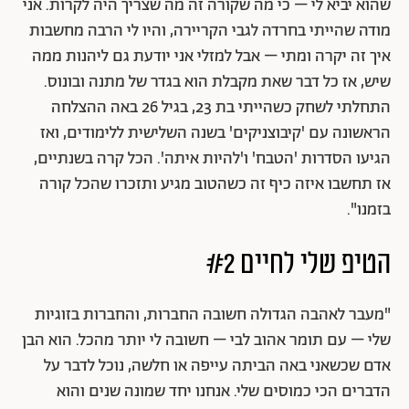
שהוא יביא לי – כי מה שקורה זה מה שצריך היה לקרות. אני
מודה שהייתי בחרדה לגבי הקריירה, והיו לי הרבה מחשבות
איך זה יקרה ומתי – אבל למזלי אני יודעת גם ליהנות ממה
שיש, אז כל דבר שאת מקבלת הוא בגדר של מתנה ובונוס.
התחלתי לשחק כשהייתי בת 23, בגיל 26 באה ההצלחה
הראשונה עם 'קיבוצניקים' בשנה השלישית ללימודים, ואז
הגיעו הסדרות 'הטבח' ו'להיות איתה'. הכל קרה בשנתיים,
אז תחשבו איזה כיף זה כשהטוב מגיע ותזכרו שהכל קורה
בזמנו".
הטיפ שלי לחיים #2
"מעבר לאהבה הגדולה חשובה החברות, והחברות בזוגיות
שלי – עם תומר אהוב לבי – חשובה לי יותר מהכל. הוא הבן
אדם שכשאני באה הביתה עייפה או חלשה, נוכל לדבר על
הדברים הכי כמוסים שלי. אנחנו יחד שמונה שנים והוא