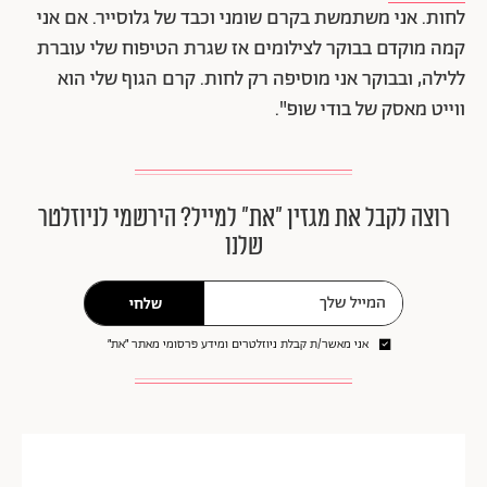
לחות. אני משתמשת בקרם שומני וכבד של גלוסייר. אם אני
קמה מוקדם בבוקר לצילומים אז שגרת הטיפוח שלי עוברת
ללילה, ובבוקר אני מוסיפה רק לחות. קרם הגוף שלי הוא
ווייט מאסק של בודי שופ".
רוצה לקבל את מגזין ״את״ למייל? הירשמי לניוזלטר
שלנו
שלחי
אני מאשר/ת קבלת ניוזלטרים ומידע פרסומי מאתר ״את״