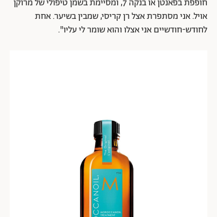
חופפת בפאנטן או בנקה 7, ומסיימת בשמן טיפולי של מרוקן
אויל. אני מסתפרת אצל רן קריסי, שמבין בשיער. אחת
לחודש-חודשיים אני אצלו והוא שומר לי עליו".