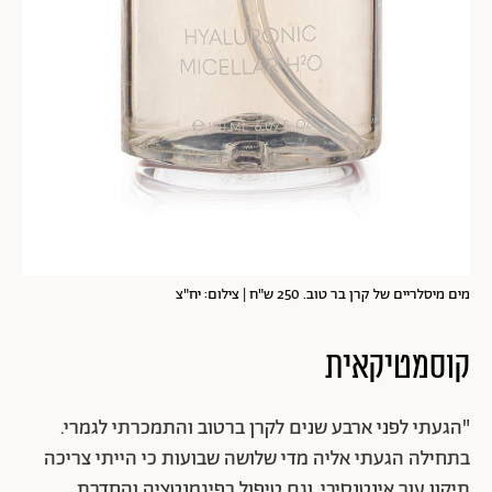
מים מיסלריים של קרן בר טוב. 250 ש"ח | צילום: יח"צ
קוסמטיקאית
"הגעתי לפני ארבע שנים לקרן ברטוב והתמכרתי לגמרי.
בתחילה הגעתי אליה מדי שלושה שבועות כי הייתי צריכה
תיקון עור אינטנסיבי, וגם טיפול בפיגמנטציה והחדרת