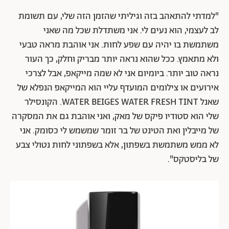
"למדתי להתאהב בזה וגיליתי שהזמן הזה שלי, עם תשומת
לב לעצמי, הוא נעים לי. אני משתדלת שכל מה שאני
משתמשת בו יהיה עם שפע לחות. אני אוהבת מראה טבעי
ולא מתאמץ. ככל שהוא נראה יותר מבריק וחלק, כך העור
נראה טוב יותר. ביומיום אני לא שמה מייקאפ, אבל לצרכי
אירועים או צילומים המועדף עליי הוא המייקאפ הנפלא של
שאנל WATER BEIGES WATER FRESH TINT. הקונסילר
שלי הוא סטודיו פיקס של מאק, ואני אוהבת גם את המסקרה
של מייבלין ואת הטינט של בר זומר שמשמש לי כסומק. אני
לא ממש משתמשת בשפתון, אלא בשפתוני לחות נטולי צבע
של בליסטקס".