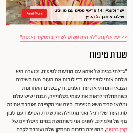
ישר ולעניין: 14 פריטי פסים עם טוויסט
Read More
שילכו איתכן כל הקיץ
>> יעל אלקנה: "לא היה פשוט לשחק בתפקיד נאנסת"
שגרת טיפוח
"גדלתי בבית של אימא עם מודעות לטיפוח, וכנערה היא
שלחה אותי לטיפולים כדי לנקות את העור. מאז השירות
הצבאי הזנחתי את עור הפנים, ורק בשנים האחרונות
כשהתחלתי לראות את עצמי בטלוויזיה, הבנתי שיש עולם
ומלואו סביב נושא הטיפוח. היום אני מקפידה ואוהבת את זה.
סוג העור שלי רגיל, ואני מתחילה את שגרת הטיפוח עם סבון
גוף של פלמוליב, לפנים אני משתמשת במים מיסלריים של
קרן ברטוב
, ממשיכה בסרום המתקן שלה ועוברת לקרם