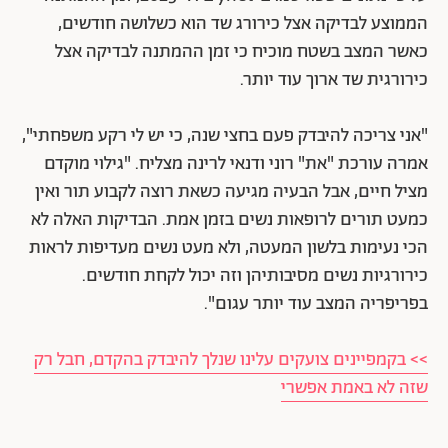
הממוצע לבדיקה אצל כירורג שד הוא כשלושה חודשים,
כאשר המצב בשטח מוכיח כי זמן ההמתנה לבדיקה אצל
כירורגית שד ארוך עוד יותר.
"אני צריכה להיבדק פעם בחצי שנה, כי יש לי רקע משפחתי",
אמרה עורכת "את" רוני ודנאי לרינה מצליח. "גילוי מוקדם
מציל חיים, אבל הבעיה מגיעה כשאת רוצה לקבוע תור ואין
כמעט תורים לרופאות נשים בזמן אמת. הבדיקות האלה לא
הכי נעימות בלשון המעטה, ולא מעט נשים מעדיפות לראות
כירורגיות נשים מסיבותיהן וזה יכול לקחת חודשים.
בפריפריה המצב עוד יותר עגום".
>> בקמפיינים צועקים עלינו שנלך להיבדק בהקדם, חבל רק
שזה לא באמת אפשרי