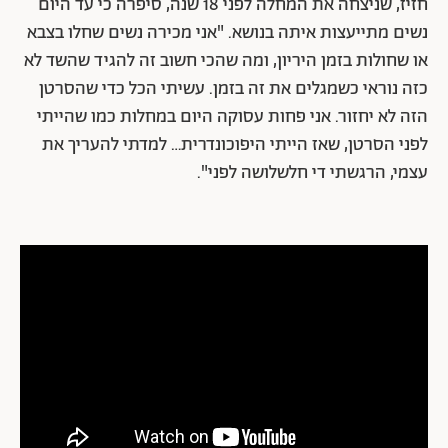
חזיז, שניצחה את המחלה לפני 18 שנה, סיפרה כי עד היום
נשים מתייעצות איתה בנושא. "אני מכירה נשים שחלו בצבא
או שחולות בזמן היריון, ומה שהכי חשוב זה להגיד שהשד לא
כזה נוראי כשמגלים את זה בזמן. עשיתי הכל כדי שהסרטן
הזה לא יחזור. אני פחות עסוקה היום במחלות כמו שהייתי
לפני הסרטן, שאז הייתי היפוכונדרית… למדתי להעריך את
עצמי, הרגשתי די חלשלושה לפני".