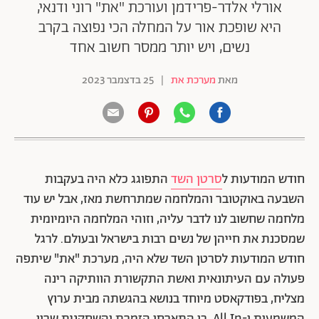
אורלי אלדר-פרידמן ועורכת "את" רוני ודנאי,
היא שופכת אור על המחלה הכי נפוצה בקרב
נשים, ויש יותר ממסר חשוב אחד
מאת
מערכת את
|
25 בדצמבר 2023
חודש המודעות ל
סרטן השד
התפוגג כלא היה בעקבות
השבעה באוקטובר והמלחמה שמתרחשת מאז, אבל יש עוד
מלחמה שחשוב לנו לדבר עליה, וזוהי המלחמה היומיומית
שמסכנת את חייהן של נשים רבות בישראל ובעולם. לרגל
חודש המודעות לסרטן השד שלא היה, מערכת "את" שיתפה
פעולה עם העיתונאית ואשת התקשורת הוותיקה רינה
מצליח, בפודקאסט מיוחד בנושא בהגשתה מבית ערוץ