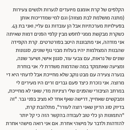
הקלפים של קרת אומנם מיועדים לנערות ולנשים צעירות
(מתנה מושלמת לבת מצווה) וגם למי שמדריכות אותן
בפעילויות מערכתיות אבל הן עובדות גם עליי, ואני בת 43.
כשקרת מבקשת ממני לחפש מבין קלפי הפנים דמות שאיתה
אני מזדהה, אני מתבוננת היטב בפורטרטים. קרת הקפידה
שהבנות המצולמות יהיו בעלות מבני גוף שונים, סגנונות
שונים של נראות, עם צבעי עור, סגנון אישי, ושיער שונה,
ומציעה שאתמקד במה שהדמות משדרת לי. אני בוחרת
בנערה צעירה עם מבט נוקב שלא מחייכת אבל לדעתי היא די
מרוצה. אני נזכרת כיצד פעם גברים זרים היו מעירים לי
במרחב הציבורי שהפנים שלי רציניות מדי, שאני לא מחייכת,
ומבקשים שאחייך, דרישה שאף אחד לא מציב בפני גבר. "זה
בדיוק סוג הדיון שאני רוצה לעורר", מתלהבת קרת,
"התמונות הן כלי טוב לעבודה בהקשר הזה כי קל יותר
להזדהות ולדבר על מישהי אחרת. אם אני רואה מישהי אחרת