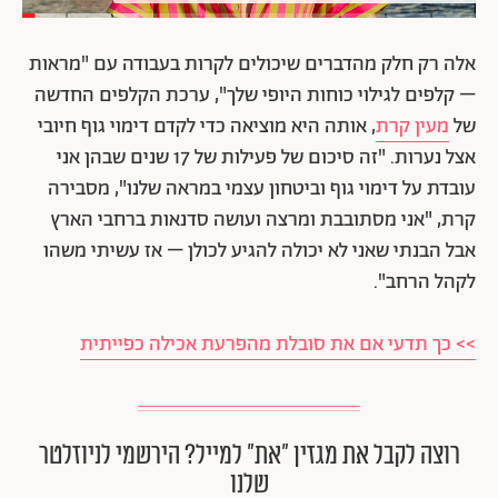
אלה רק חלק מהדברים שיכולים לקרות בעבודה עם "מראות
– קלפים לגילוי כוחות היופי שלך", ערכת הקלפים החדשה
של
מעין קרת
, אותה היא מוציאה כדי לקדם דימוי גוף חיובי
אצל נערות. "זה סיכום של פעילות של 17 שנים שבהן אני
עובדת על דימוי גוף וביטחון עצמי במראה שלנו", מסבירה
קרת, "אני מסתובבת ומרצה ועושה סדנאות ברחבי הארץ
אבל הבנתי שאני לא יכולה להגיע לכולן – אז עשיתי משהו
לקהל הרחב".
>> כך תדעי אם את סובלת מהפרעת אכילה כפייתית
רוצה לקבל את מגזין ״את״ למייל? הירשמי לניוזלטר
שלנו