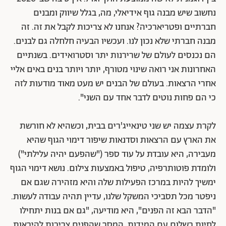
נחשוב שיש מבנה גוף אידיאלי, מה, בגלל שיווק ומבנים
חברתיים ופטריארכיה? אנחנו לא צריכות לקבל את זה. זה
מבנה חברתי שלא נכון לנו. ועכשיו הבעיה חלחלה גם לבנים.
הם נכנסים לעולם של שרירנות יתר וסטרואידים. בשנתיים
האחרונות אני רואה שינוי מטורף, יותר ויותר בנים באים אליי
אחרי הרצאות. בעולם של הבנים יש מעט מאוד מודעות לזה
כי הם פחות נוטים לדבר אחד עם השני".
לקרת עצמה יש שני טינאייג'רים בבית, וכשהיא לא חורשת
את הארץ עם הרצאות וסדנאות שיפור דימוי הגוף שהיא
מעבירה, היא עובדת על עוד ספר ("שהפעם יהיה עלילתי")
ולומדת פוטותרפיה, טיפול באמצעות צילום. נושא דימוי הגוף
ימשיך להיות במרכז הפעילות שלה והיא מזהירה שגם אם
ניפטר מכל תסביכי המשקל שלנו, עדיין תהיה עבודה לעשות.
"הדבר הבא זה הפנים", היא מודיעה, "גם אם בנות יתחילו
לחיות בשלום עם המידות, המסר שהפנים צריכות להיראות