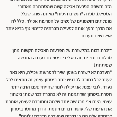
הזה וחשפה הפרעת אכילה קשה שהסתתרה מאחורי
הסטילס. ספרה "הנשים היפות" מאותה שנה, שכלל
מונולוגים חושפניים של נשים על הפרעות אכילה, סלל לה
את הדרך והפך אותה לפעילה חברתית לדימוי גוף בריא יותר
אצל נשים ונערות.
דיברת רבות בתקשורת על הפרעות האכילה הקשות מהן
סבלת כדוגמנית, זה בא לידי ביטוי גם בערכה החדשה
שפיתחת?
"הערכה לא קשורה באופן ישיר להפרעות אכילה, היא באה
לעזור לכל בחורה להרגיש יותר ביטחון עצמי, זה מתאים לכל
נערה. לגבי עצמי, אני יכולה לומר שהייתי פעם הרבה יותר
חסרת ביטחון ושדוגמנות זה לא בהכרח דבר שנותן ביטחון
עצמי. היום אני מרגישה יותר שלמה ומחוברת לעצמי, אומרת
את הדעות שלי, עושה דברים ויוזמת. הדרך מחוסר ביטחון
לביטחון אלה הם כן דברים שהערכה מדברת עליהם".