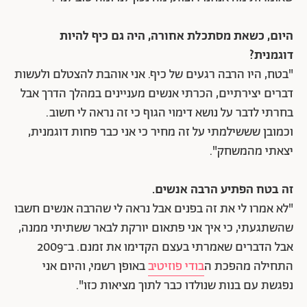
היום, כשאת מסתכלת אחורה, היה גם כיף להיות
דוגמנית?
"בטח, היו הרבה רגעים של כיף. אני אוהבת להצטלם ולעשות
דברים יצירתיים, הכרתי אנשים מעניינים במהלך הדרך אבל
בחרתי לדבר על נושא דימוי הגוף כי זה נראה לי חשוב.
וכמובן שששילמתי על זה מחיר כי אני כבר פחות דוגמנית,
יצאתי מהמשחק".
זה בטח הפתיע הרבה אנשים.
"לא אמרו לי את זה בפנים אבל נראה לי שהרבה אנשים חשבו
שהשתגעתי, כי איך אני פתאום יורקת לבאר ששתיתי ממנה,
אבל הדברים שאמרתי בעצם הקדימו את זמנם. ב־2009
התחילה מהפכת ה
בודי פוזיטיב
באופן רשמי, והיום אני
נפגשת עם בנות שנולדו כבר לתוך מציאות כזו".