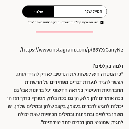
שלחי
אני מאשר/ת קבלת ניוזלטרים ומידע פרסומי מאתר ״את״
https://www.instagram.com/p/B8YXiCanyN2/
ולמה בקלפים?
"כי המטרה היא לעשות את הנרטיב, לא רק להגיד אותו.
אפשר להגיד לנערות דברים מפחידים על הרשתות
החברתיות והעיסוק במראה החיצוני ועל בריונות אבל גם
ככה אומרים להן מלא, הן גם ככה בלחץ מטורף. בדרך הזו הן
יכולות להגיע לדברים בעצמן, בקצב שלהן ובמילים שלהן. יש
משהו בקלפים ובתמונות ובמילים הכיפיות שאת יכולה
להגיד, שמוציא מהן דברים יותר יצירתיים".