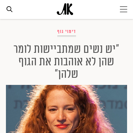
אג׳נדה
דימוי גוף
"יש נשים שמתביישות לומר
אופנה
שהן לא אוהבות את הגוף
ביוטי
שלהן"
סלבס
ערוצים נוספים
המגזין