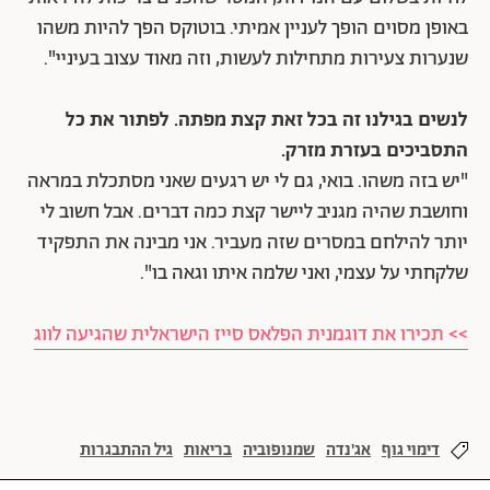
באופן מסוים הופך לעניין אמיתי. בוטוקס הפך להיות משהו
שנערות צעירות מתחילות לעשות, וזה מאוד עצוב בעיניי".
לנשים בגילנו זה בכל זאת קצת מפתה. לפתור את כל
התסביכים בעזרת מזרק.
"יש בזה משהו. בואי, גם לי יש רגעים שאני מסתכלת במראה
וחושבת שהיה מגניב ליישר קצת כמה דברים. אבל חשוב לי
יותר להילחם במסרים שזה מעביר. אני מבינה את התפקיד
שלקחתי על עצמי, ואני שלמה איתו וגאה בו".
>> תכירו את דוגמנית הפלאס סייז הישראלית שהגיעה לווג
דימוי גוף
אג'נדה
שמנופוביה
בריאות
גיל ההתבגרות
מעיין קרת