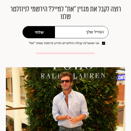
רוצה לקבל את מגזין ״את״ למייל? הירשמי לניוזלטר
שלנו
שלחי
אני מאשר/ת קבלת ניוזלטרים ומידע פרסומי מאתר ״את״