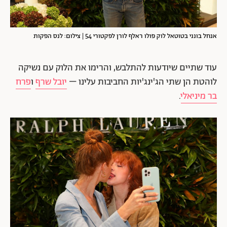
אנחל בונני בטוטאל לוק פולו ראלף לורן לפקטורי 54 | צילום: לנס הפקות
עוד שתיים שיודעות להתלבש, והרימו את הלוק עם נשיקה
לוהטת הן שתי הג'ינג'יות החביבות עלינו –
יובל שרף
ו
פרח
בר מיניאלי
.