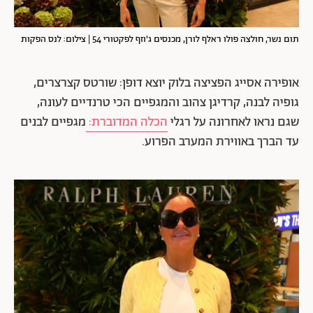
תום נשר, חולצה פולו ראלף לורן, מכנסים ג'וזף לפקטורי 54 | צילום: לנס הפקות
אופירה אסייג הפציצה בלוק יוצא דופן: שורטס קצרצרים,
גופיה לבנה, קרדיגן צהוב והמגפיים הכי טרנדיים לעונה,
שגם נראו לאחרונה על רגלי
הכלה המדוברת:
מגפיים לבנים
עד הברך באווירת המערב הפרוע.