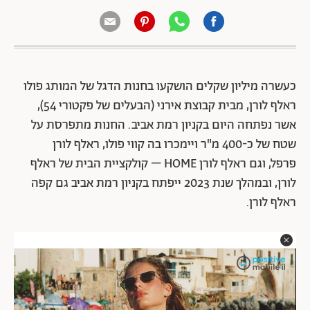
כעשרה מיליון שקלים הושקעו בחנות הדגל של המותג פולו
ראלף לורן,
מבית קבוצת אירני (הבעלים של פקטורי 54),
אשר נפתחה היום בקניון רמת אביב.
החנות מתפרסת על
שטח של כ-400 מ"ר ויימכרו בה קווי פולו, ראלף לורן
פרפל, וגם ראלף לורן HOME – קולקציית הבית של ראלף
לורן, ובמהלך שנת 2023 ייפתח בקניון רמת אביב גם קפה
ראלף לורן.