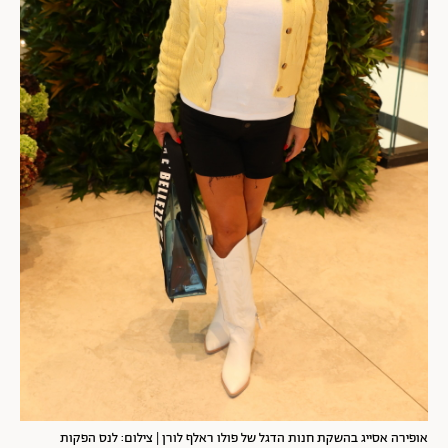
אופירה אסייג בהשקת חנות הדגל של פולו ראלף לורן | צילום: לנס הפקות