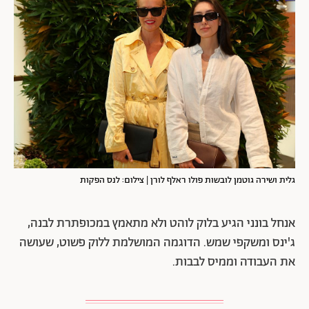
גלית ושירה גוטמן לובשות פולו ראלף לורן | צילום: לנס הפקות
אנחל בונני הגיע בלוק לוהט ולא מתאמץ במכופתרת לבנה,
ג'ינס ומשקפי שמש. הדוגמה המושלמת ללוק פשוט, שעושה
את העבודה וממיס לבבות.