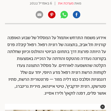
מאת
מערכת את
|
6 באפריל 2022
אירוע משמח התרחש אתמול על המסלול של שבוע האופנה
קורנית תל אביב, בתצוגה של רונית רפאל. רפאל קיבלה פרס
על היותה פורצת דרך בתחום הביוטי והוולנס וכיוון שחלתה
בקורונה נעדרה מהטקס והודתה על הזכייה באמצעות
הקלטה שהושמעה לאורחים. על מסלול התצוגה צעדו
לקוחות הרשת רונית רפאל מדע היופי, יחד עם שלל
דוגמניות וסלבס כמו דליה מזור – פרזנטורית הרשת, סתיו
סטרשקו, רונית יודקביץ', טיטי איינהאו, מירית גרינברג,
אושר סלים, דפנה לוקאץ' ולירז אסייג.