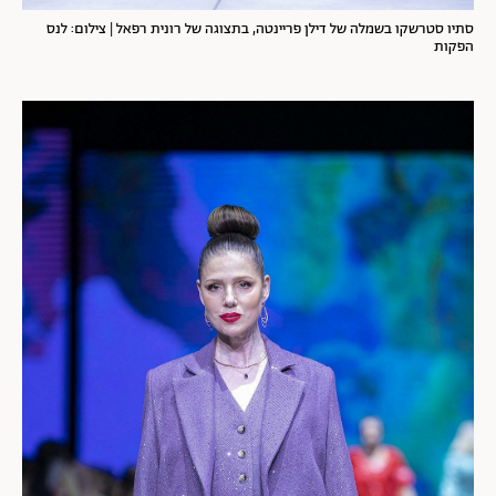
סתיו סטרשקו בשמלה של דילן פריינטה, בתצוגה של רונית רפאל | צילום: לנס
הפקות