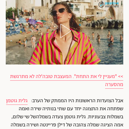
>> "מעניין לי את התחת". המעצבת טובה'לה לא מתרגשת
מהסערה
אבל הצועדות הראשונות היו הממתק של הערב:
גלית גוטמן
שפתחה את התצוגה יחד עם שתי בנותיה שירה ואמה
בשמלות צבעוניות. גלית גוטמן צעדה בשמלהשל שי שלום,
אמה הציגה שמלה צהובה של דילן פריינטה ושירה בשמלה