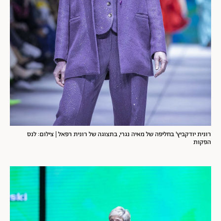
רונית יודקביץ' בחליפה של מאיה נגרי, בתצוגה של רונית רפאל | צילום: לנס
הפקות