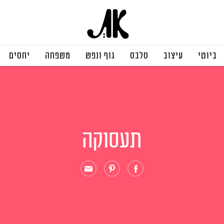
ביוטי
עיצוב
סלבס
גוף ונפש
משפחה
יחסים
תעסוקה