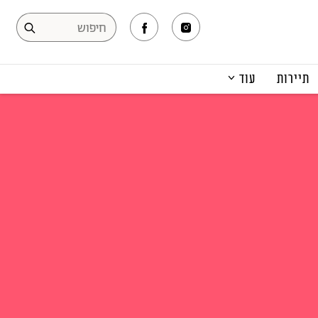
תיירות
עוד
המגזין
תרבות ופנאי
קריירה
הפקות אופנה
תוכן מקודם