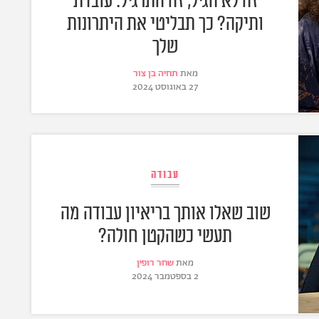
זה לא הגיל, זה התרגיל: עובדת
ותיקה? כך תבליטי את היתרונות
שלך
מאת
תחיה בן צור
27 באוגוסט 2024
עבודה
שוב שאלו אותך בריאיון עבודה מה
תעשי כשהקטן חולה?
מאת
שחר רופין
2 בספטמבר 2024