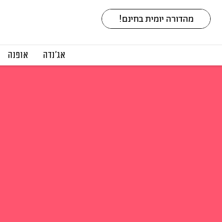
אג׳נדה
אופנה