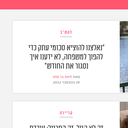
להט"ב
"נאלצנו להוציא סכומי עתק כדי
להפוך למשפחה, לא ידענו איך
נסגור את החודש"
מאת
ליאת בר סתו
26 בנובמבר 2022
קריירה