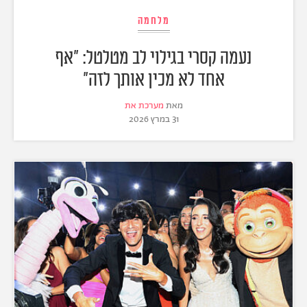
מלחמה
נעמה קסרי בגילוי לב מטלטל: "אף
אחד לא מכין אותך לזה"
מאת
מערכת את
31 במרץ 2026