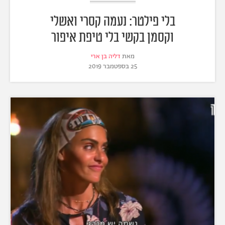
בלי פילטר: נעמה קסרי ואשלי
וקסמן בקשי בלי טיפת איפור
מאת
דליה בן ארי
25 בספטמבר 2019