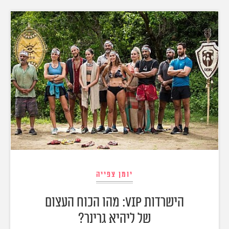
יומן צפייה
הישרדות VIP: מהו הכוח העצום
של ליהיא גרינר?