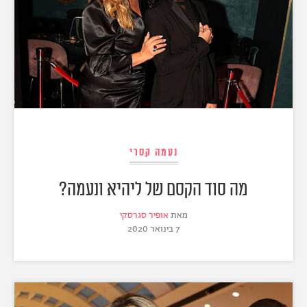
נעמה קסרי
מה סוד הקסם של ליהיא ונעמה?
מאת
אופיר סגרסקי
7 בינואר 2020