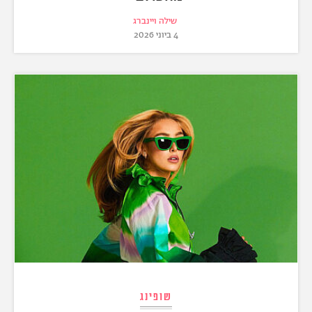
שילה ויינברג
4 ביוני 2026
שופינג