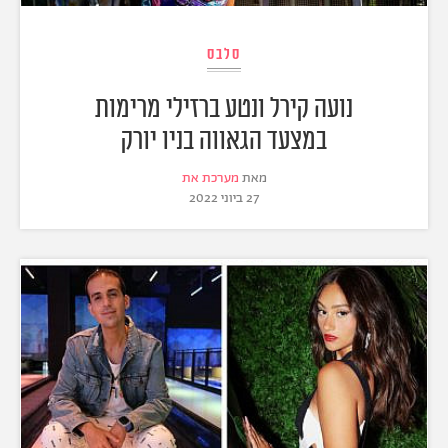
סלבס
נועה קירל ונטע ברזילי מרימות
במצעד הגאווה בניו יורק
מאת
מערכת את
27 ביוני 2022