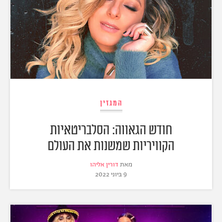
המגזין
חודש הגאווה: הסלבריטאיות
הקוויריות שמשנות את העולם
מאת
דורין אליהו
9 ביוני 2022