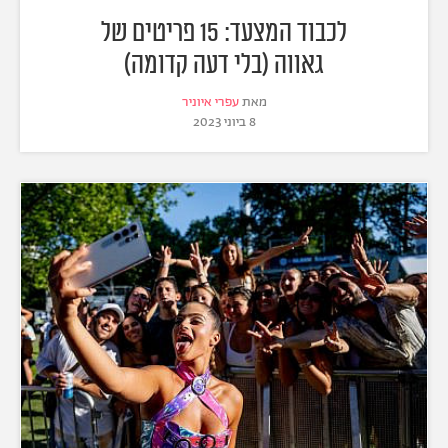
לכבוד המצעד: 15 פריטים של
גאווה (בלי דעה קדומה)
מאת
עפרי איוניר
8 ביוני 2023