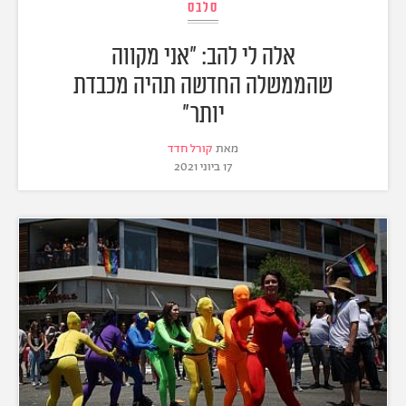
סלבס
אלה לי להב: "אני מקווה
שהממשלה החדשה תהיה מכבדת
יותר"
מאת
קורל חדד
17 ביוני 2021