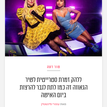
טור דעה
ללהק זמרת סטרייטית לשיר
הגאווה זה כמו לתת לגבר להרצות
ביום האישה
מאת
עומרי פיינשטיין