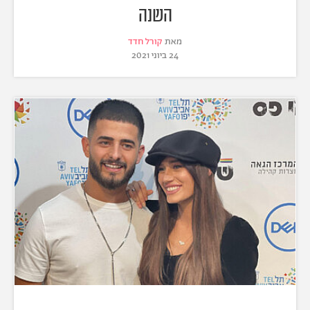
השנה
מאת
קורל חדד
24 ביוני 2021