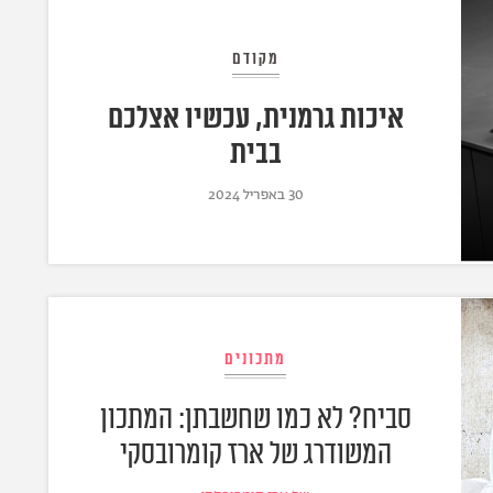
מקודם
איכות גרמנית, עכשיו אצלכם
בבית
30 באפריל 2024
מתכונים
סביח? לא כמו שחשבתן: המתכון
המשודרג של ארז קומרובסקי