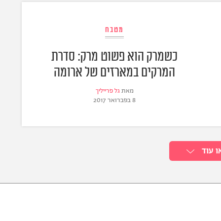
מטבח
כשמרק הוא פשוט מרק: סדרת
המרקים במארזים של ארומה
מאת
גל פרייליך
8 בפברואר 2017
ו עוד