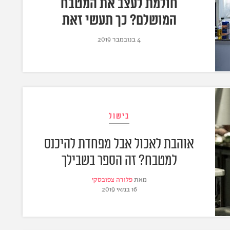
חולמת לעצב את המטבח
המושלם? כך תעשי זאת
4 בנובמבר 2019
בישול
אוהבת לאכול אבל מפחדת להיכנס
למטבח? זה הספר בשבילך
מאת
פלורה צפובסקי
16 במאי 2019