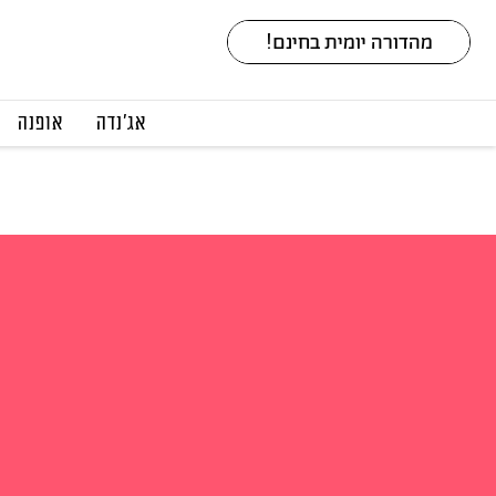
אג׳נדה
אופנה