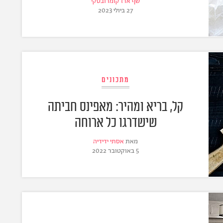
שף ארז קומרובסקי
27 ביולי 2023
מתכונים
קל, בריא ומהיר: מאפינס חביתה
שישדרגו כל ארוחה
מאת
אסתי ידידיה
5 באוקטובר 2022