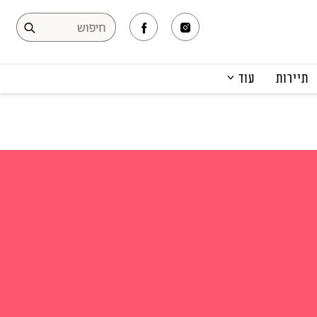
תיירות
עוד
המגזין
תרבות ופנאי
קריירה
הפקות אופנה
תוכן מקודם