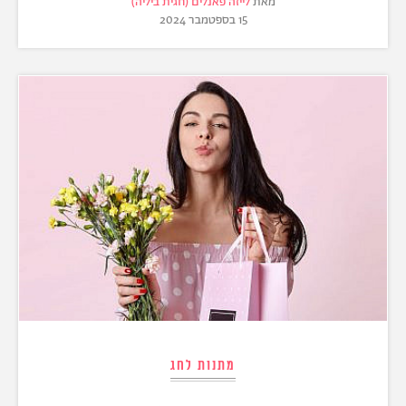
מאת
לייזה פאנלים (חגית ביליה)
15 בספטמבר 2024
מתנות לחג