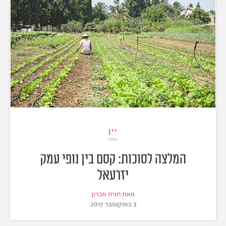
יין
המלצה לסוכות: קסם בין נופי עמק
יזרעאל
מאת
חגית אברון
3 באוקטובר 2017