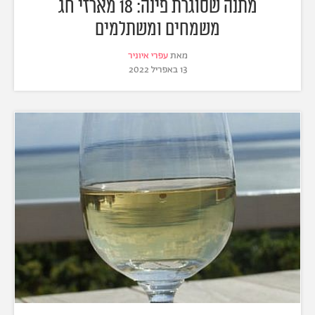
מתנה שסוגרת פינה: 18 מארזי חג
משמחים ומשתלמים
מאת
עפרי איוניר
13 באפריל 2022