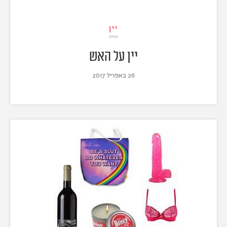
יין
יין על האש
26 באפריל 2017