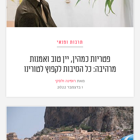
תרבות ופנאי
פטריות כמהין, יין טוב ואמנות
מרהיבה: כל הסיבות לקפוץ לטורינו
מאת
רופינה ולסקי
1 בדצמבר 2022