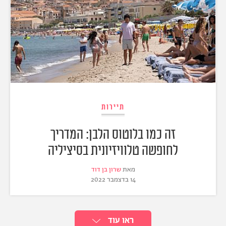
תיירות
זה כמו בלוטוס הלבן: המדריך
לחופשה טלוויזיונית בסיציליה
מאת
שרון בן דוד
14 בדצמבר 2022
ראו עוד