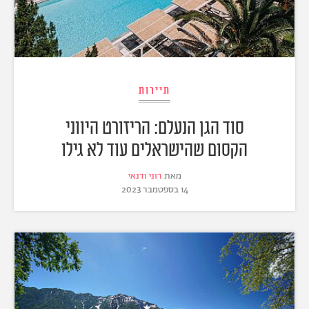
תיירות
סוד הגן הנעלם: הריזורט היווני
הקסום שהישראלים עוד לא גילו
מאת
רוני ודנאי
14 בספטמבר 2023