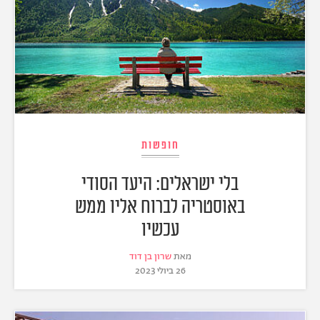
חופשות
בלי ישראלים: היעד הסודי
באוסטריה לברוח אליו ממש
עכשיו
מאת
שרון בן דוד
26 ביולי 2023