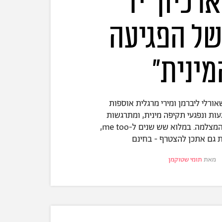
רכיון 'יד
של הפגיעה
מינית"
ורלי ליברמן ומירי מרגלית אוספות
געות ונפגעי תקיפה מינית, ומתרגשות
מהכוח המרפא של המצלמה. במלוא שש שנים ל-me too,
ת גם אתכן להצטרף - בחינם
מאת
תומי שטוקמן