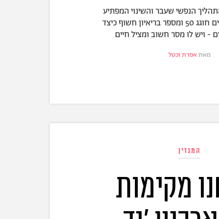
הליך הנפשי שעבר והשינוי המפתיע
בקריירה. מיקי בוגנים חוגג 50 ומספר בריאיון חשוף כיצד
 - ויש לו מסר חשוב ומציל חיים
מאת
אפרת וכטל
המגזין
נו מקימות