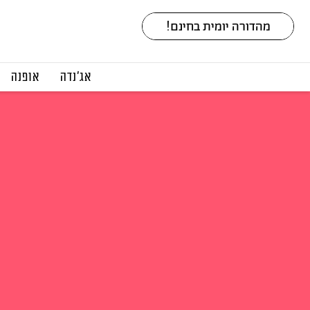
אג׳נדה
אופנה