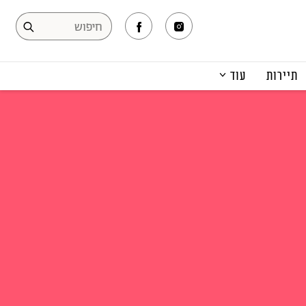
תיירות
עוד
המגזין
תרבות ופנאי
קריירה
הפקות אופנה
תוכן מקודם