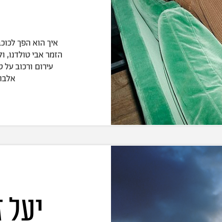
איך הוא הפך לכוכב
הזמר אבי טולדנו, ו
אלבום
יעל ז