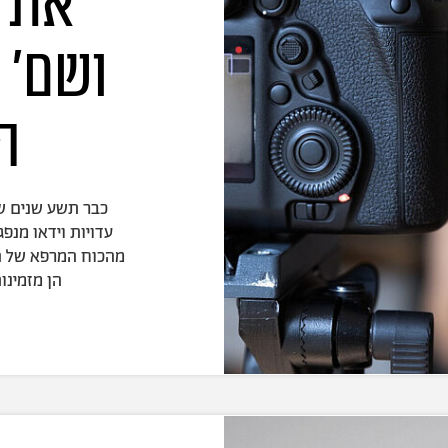
את א
ושם' 
ה
כבר תשע שנים שא
עדויות וידאו מנפ
הן מזמינו