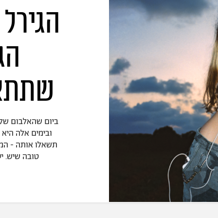
הגירל 
הג
שתתאה
ביום שהאלבום של
ובימים אלה היא 
תשאלו אותה - המו
טובה שיש. יע