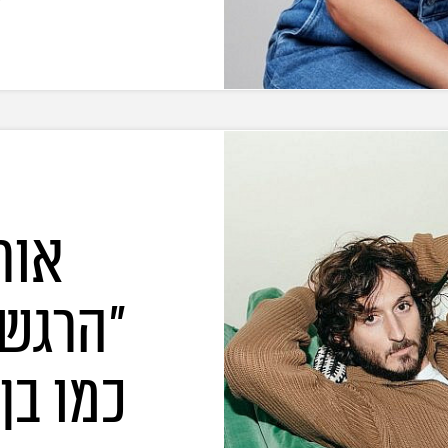
אורי
"הרגשת
כמו בן