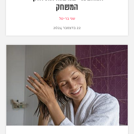
המשחק
שני בר-טל
22 בדצמבר 2024