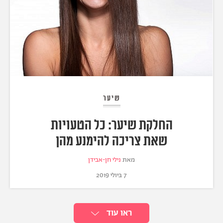
שיער
החלקת שיער: כל הטעויות
שאת צריכה להימנע מהן
מאת
נילי חן-אבידן
7 ביולי 2019
ראו עוד