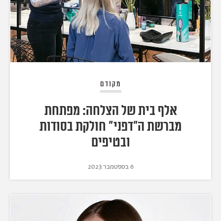
מקודם
אלף בית של הצלחה: מפתחת
מברשת ה"דפני" חולקת בסודות
ובטיפים
6 בספטמבר 2023