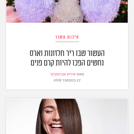
סיכום עשור
העשור שבו ריר חלזונות וארס
נחשים הפכו להיות קרם פנים
מאת
איריס אברמוביץ'
27 בנובמבר 2019