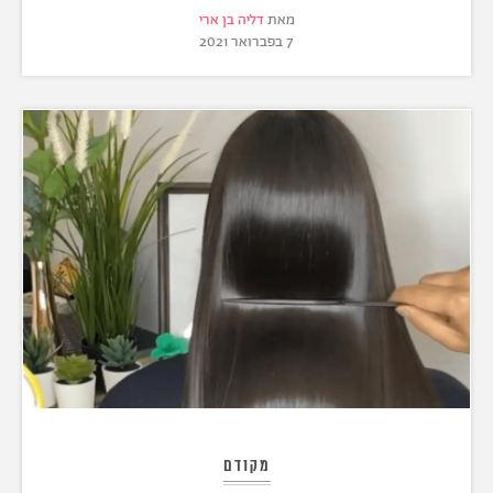
מאת
דליה בן ארי
7 בפברואר 2021
מקודם