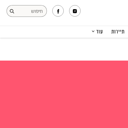
תיירות
עוד
המגזין
תרבות ופנאי
קריירה
הפקות אופנה
תוכן מקודם