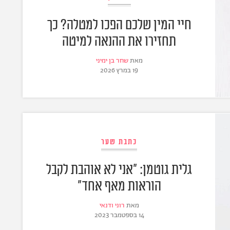
חיי המין שלכם הפכו למטלה? כך
תחזירו את ההנאה למיטה
מאת
שחר בן ימיני
19 במרץ 2026
כתבת שער
גלית גוטמן: "אני לא אוהבת לקבל
הוראות מאף אחד"
מאת
רוני ודנאי
14 בספטמבר 2023