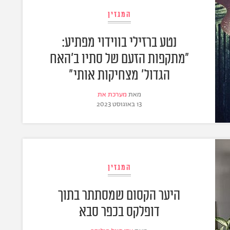
המגזין
נטע ברזילי בווידוי מפתיע:
"מתקפות הזעם של סתיו ב'האח
הגדול' מצחיקות אותי"
מאת
מערכת את
13 באוגוסט 2023
המגזין
היער הקסום שמסתתר בתוך
דופלקס בכפר סבא