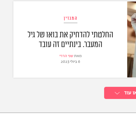
המגזין
החלטתי להדחיק את בואו של גיל
המעבר. בינתיים זה עובד
מאת
שני הררי
6 ביולי 2023
ו עוד