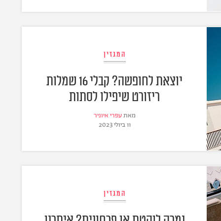
המגזין
יוצאת לחופשה? קבלי 16 שמלות
ריזורט שיפילו לסתות
מאת
עפרי איוניר
11 ביולי 2023
המגזין
נמרה לוהטת או פרחונית? איתרנו