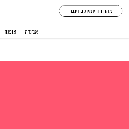
אג׳נדה
אופנה