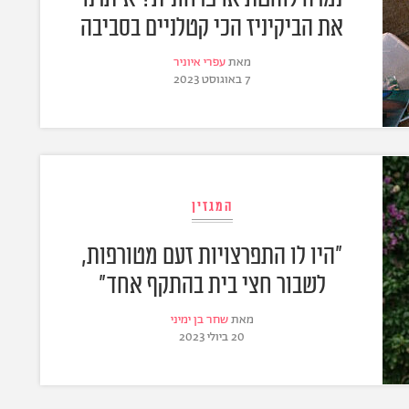
את הביקיניז הכי קטלניים בסביבה
מאת
עפרי איוניר
7 באוגוסט 2023
המגזין
"היו לו התפרצויות זעם מטורפות,
לשבור חצי בית בהתקף אחד"
מאת
שחר בן ימיני
20 ביולי 2023