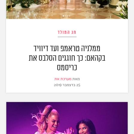
חג המולד
ממלניה טראמפ ועד דיוויד
בקהאם: כך חוגגים הסלבס את
כריסמס
מאת
מערכת את
25 בדצמבר 2019