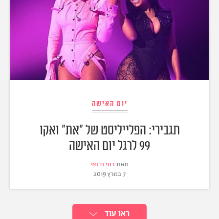
יום האישה
תגבירי: הפלייליסט של "את" ואקו
99 לרגל יום האישה
מאת
רוני ודנאי
7 במרץ 2019
ראו עוד