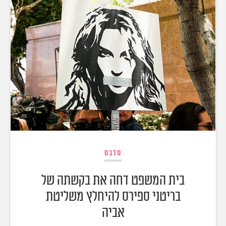
סלבס
בית המשפט דחה את בקשתה של
בריטני ספירס להיחלץ משליטת
אביה