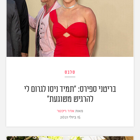
סלבס
בריטני ספירס: "תמיד ניסו לגרום לי
להרגיש משוגעת"
מאת
אדר ריכטר
15 ביולי 2021