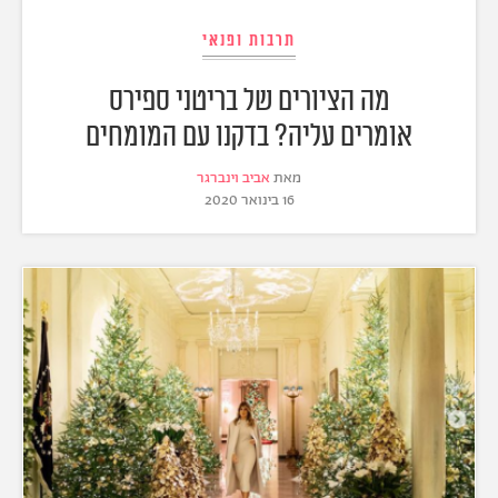
תרבות ופנאי
מה הציורים של בריטני ספירס
אומרים עליה? בדקנו עם המומחים
מאת
אביב וינברגר
16 בינואר 2020