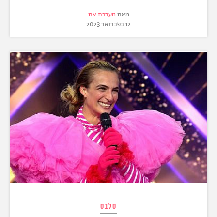
מאת
מערכת את
12 בפברואר 2023
סלבס