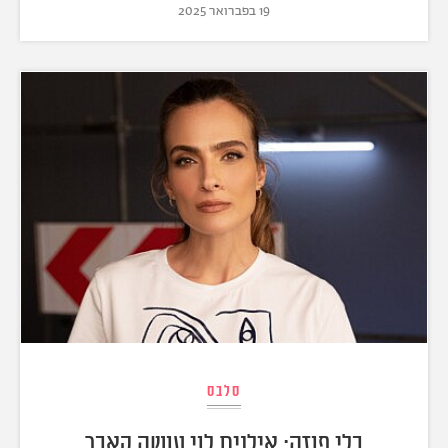
19 בפברואר 2025
סלבס
בלי פוזה: אילנית לוי עושה קאבר