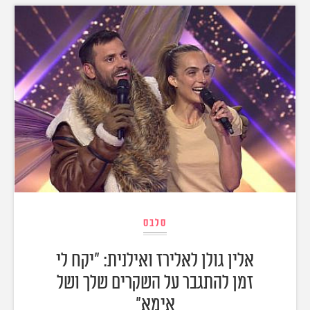
סלבס
אלין גולן לאלירז ואילנית: "יקח לי
זמן להתגבר על השקרים שלך ושל
אימא"