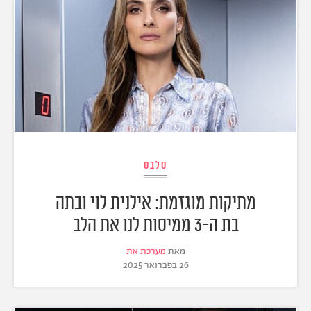
סלבס
מתיקות מוגזמת: אילנית לוי ובתה
בת ה-3 ממיסות לנו את הלב
מאת
מערכת את
26 בפברואר 2025