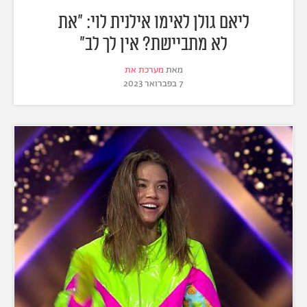
ליאם גולן לאימו אילנית לוי: "את
לא מתביישת? אין לך לב"
מאת
מערכת את
7 בפברואר 2023