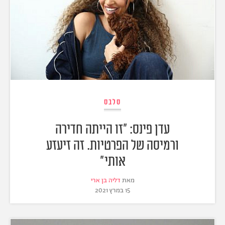
סלבס
עדן פינס: "זו הייתה חדירה
ורמיסה של הפרטיות. זה זיעזע
אותי"
מאת
דליה בן ארי
15 במרץ 2021