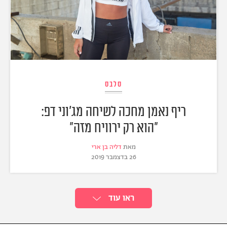
סלבס
ריף נאמן מחכה לשיחה מג'וני דפ:
"הוא רק ירוויח מזה"
מאת
דליה בן ארי
26 בדצמבר 2019
ראו עוד