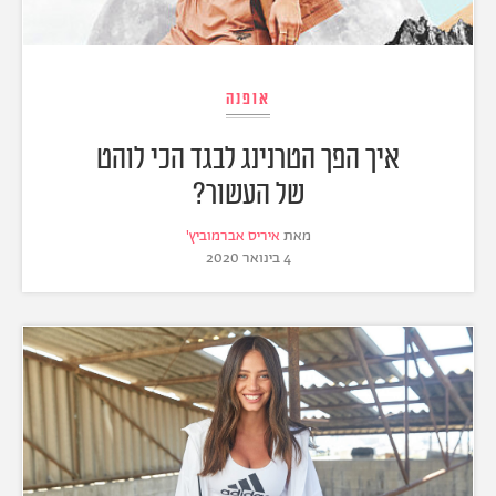
אופנה
איך הפך הטרנינג לבגד הכי לוהט
של העשור?
מאת
איריס אברמוביץ'
4 בינואר 2020