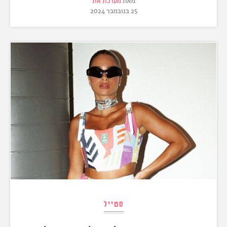
מאת
מערכת את
25 בנובמבר 2024
סטייל