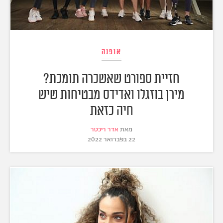
אופנה
חזיית ספורט שאשכרה תומכת?
מירן בוזגלו ואדידס מבטיחות שיש
חיה כזאת
מאת
אדר ריכטר
22 בפברואר 2022