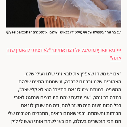
יעל בר זוהר בשמלה של ויוי (ויקטור) בלאיש | צילום: אינסטגרם yaelbarzohar@
>> גיא זוארץ מתאבל על רצח אחיינו: "לא רציתי להאמין שזה
אתה"
"אם יש משהו שאפיין את סבא זיגי שלנו ועילי שלנו,
האהובים שלנו זכרונם לברכה, זו שמחת החיים שלהם.
המשפט 'במותם ציוו לנו את החיים' הוא לא קלישאה",
כתבה בר זוהר, "אני יודעת שהם היו רוצים שנחגוג לאורי
בכל הכוח ושזה היה חשוב להם, וזה מה שנתן לנו את
הכוחות והשמחה. וכפי שאתם רואים, החברים הטובים שלי
הם הכי מוכשרים בעולם, הם באו לשמח אותי ועשו לי לוק