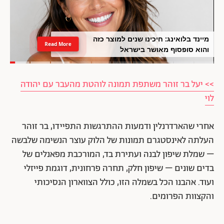
מיינד בלואינג: חיכינו שנים למוצר כזה
Read More
והוא סופסוף מאושר בישראל
>> יעל בר זוהר משתפת תמונה לוהטת מהעבר עם יהודה
לוי
אחרי שהארדרנלין ודמעות ההתרגשות התפיידו, בר זוהר
העלתה לאינסטגרם תמונות של הלוק עוצר הנשימה שלבשה
– שמלת שיפון לבנה ועתירת בד, המורכבת מפאנלים של
בדים שונים – שיפון חלק, תחרה פרחונית, דוגמת פייזלי
ועוד. אהבנו הכל בשמלה הזו, כולל הצווארון הנסיכותי
והקצוות הפרומים.