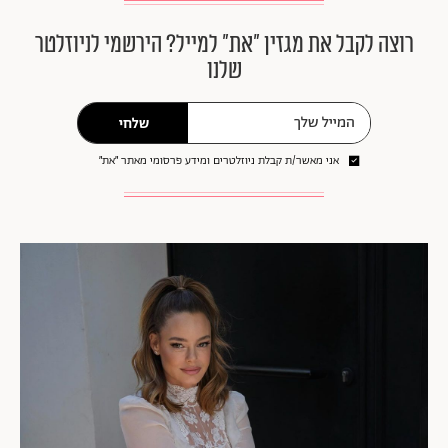
רוצה לקבל את מגזין ״את״ למייל? הירשמי לניוזלטר
שלנו
שלחי
אני מאשר/ת קבלת ניוזלטרים ומידע פרסומי מאתר ״את״