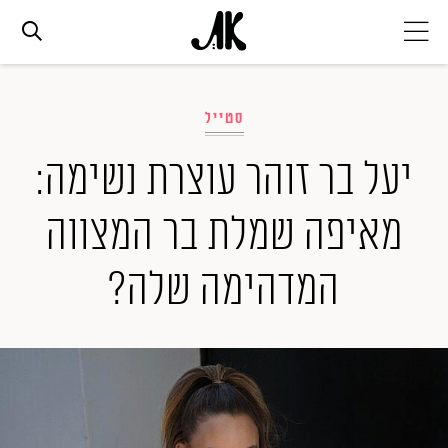
אג׳נדה
סטייל
אופנה
יעל בר זוהר עוצרת נשימה:
מאיפה שמלת בר המצווה
ביוטי
המדהימה שלה?
סלבס
ערוצים נוספים
המגזין