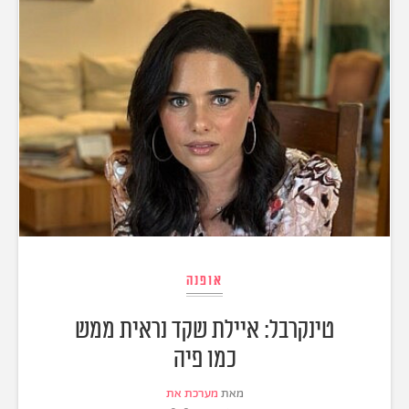
אופנה
טינקרבל: איילת שקד נראית ממש
כמו פיה
מאת
מערכת את