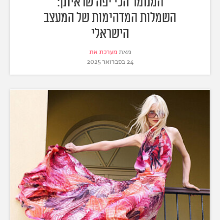
המנומר הכי יפה שראיתן:
השמלות המדהימות של המעצב
הישראלי
מאת
מערכת את
24 בפברואר 2025