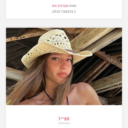
מאת
מערכת את
7 בדצמבר 2025
סטייל