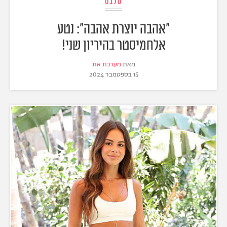
סלבס
"אהבה יוצרת אהבה": נטע
אלחמיסטר בהיריון שני!
מאת
מערכת את
15 בספטמבר 2024