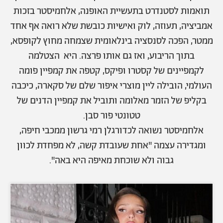
תואמות לסטנדרט בתעשיית האופנה, אלחמיסטר בזכות
אמביציה, תעוזה, לוק ואישיות כובשת שלא רואה אף אחד
ממטר, הפכה לסנסציה בינלאומית שצמחה מחוץ לקופסא,
בתוך הריבוע, ואז גם אותו פרצה. היא הצטלמה
לקמפיינים של קסטרו ופיקס, קטפה את קמפיין פומה
העולמי, הובילה ליין מוצרי איפור שלם של סקארה, כיכבה
בקליפ של הזמר מאלומה ותוביל את קמפיין הדנים של
טטונטי פור סבן.
אלחמיסטר נשואה לכדורגלן רמי גרשון ממכבי חיפה,
ומגדירה עצמה "אחת שעובדת קשה, לא מפחדת לכוון
גבוה ולא שוכחת מאיפה היא באה".