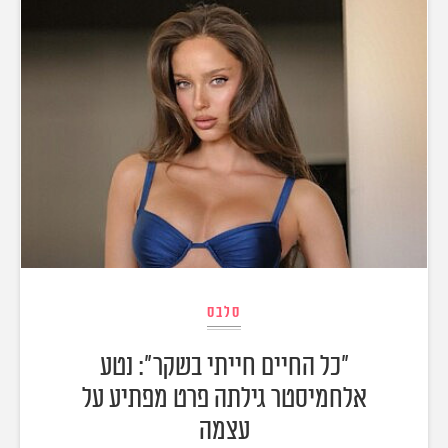
סלבס
"כל החיים חייתי בשקר": נטע
אלחמיסטר גילתה פרט מפתיע על
עצמה