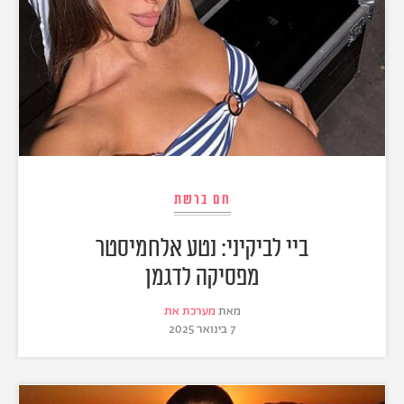
חם ברשת
ביי לביקיני: נטע אלחמיסטר
מפסיקה לדגמן
מאת
מערכת את
7 בינואר 2025