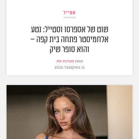
סטייל
שוט של אספרסו וסטייל: נטע
אלחמיסטר פתחה בית קפה –
והוא סופר שיק
מאת
מערכת את
12 באוקטובר 2025