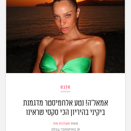
סלבס
אמאל'ה! נטע אלחמיסטר מדגמנת
ביקיני בהיריון הכי סקסי שראינו
מאת
מערכת את
31 באוקטובר 2024