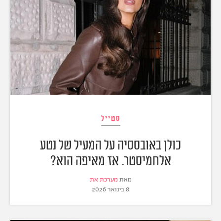
סטייל
כולן באובססיה על המעיל של נטע
אלחמיסטר. אז מאיפה הוא?
מאת
מערכת את
8 בינואר 2026