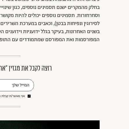
בחלק מהמקרים ישנם תסמינים נוספים, כגון שינויים
וסחרחורות. תסמינים נוספים יכולים להיות מקושרי
לסירוגין ונפיחות בבטן), וכאבים במערכת השרירים, 
בשנים האחרונות, בעיקר בגלל ידועניות וידוענים 
המפורסמות ואת המפורסם שמתמודדים עם התופע
רוצה לקבל את מגזין ״את
אני מאשר/ת קבלת ני