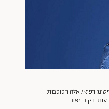
ינג רפואי. אלה הכוכבות
עות. רק בריאות