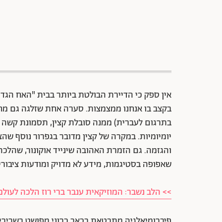
אין ספק כי הדיירת הבולטת ביותר בבית "האח הגד
בקצב בו אנחנו ממצמצות. סערה אחת שזלגה גם מחוץ
בתרגום לעברית) ממנה סובלת קצין, תסמונת קשה 
יומיומיות. במקרה של קצין מדובר בגפרור נוסף שהצ
והגזמה. גם הזמרת האהובה שינייד אוקונור, שהלכ
שאפופה בסטיגמות, מידע לא מדויק ומודעות ציבורי
>> הלב נשבר: המוזיקאית ענבר ברי רוז הלכה לעול
פיברומיאלגיה מתבטאת בכאב כרוני מפושט בשרירים