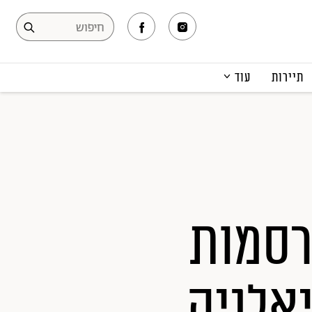
תיירות
עוד
המגזין
תרבות ופנאי
קריירה
הפקות אופנה
תוכן מקודם
רסמות
אלגיה