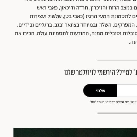
 במצב הרוח והזיכרון, חרדה ודיכאון, כאבי ראש
ם לתסמונת המעי הרגיז (כאבי בטן, שלשול ועצירות
המפרקים, השלד, ובמיוחד בצוואר ובגב, ברגליים ובידיים.
הסובלות וסובלים ממנה, המודעות לתסמונת עולה. הכירו את
ה.
״ למייל? הירשמי לניוזלטר שלנו
שלחי
וזלטרים ומידע פרסומי מאתר ״את״