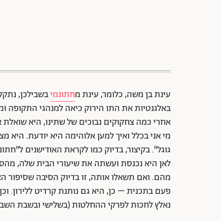
עינת בן משה, כלומר, עינת מ
חתונמי
בשבילכן, נתקל
באלגנטיות את התו הירוק כיאה למנהגי התקופה ומת
אחרי כמה צחקוקים נבוכים של שתינו, היא שואלת 
מי אני בכלל ואיך למען אלוהימה היא יודעת. היא 
גוגל". בקיצור, בדיוק כמו לקראת האודישנים ל"חתו
לאן היא נכנסת ועשתה את שיעורי הבית שלה, מה
מהם. ואם תשאלו אותה, זו בדיוק הסיבה שסיפור הא
פעם בתכנית – כן, היא גם נותנת קרדיט ללירון. וכן
נאלץ לחכות לפרקי ההחלטות (בשלישי ובשבת השבוע ב