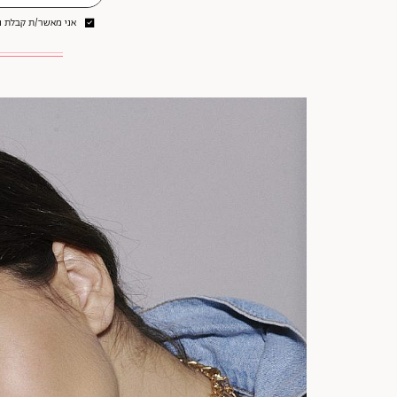
אני מאשר/ת קבלת ני