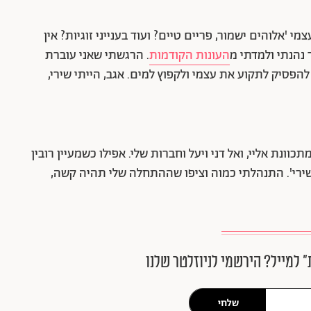
'אלוהים ישמור, פריים טיים? ועוד בענייני זוגיות? אין
 נהנתי ולמדתי מ
העונות הקודמות
. הרגשתי שאני עוברת
להפסיק לתקוע את עצמי ולקפוץ למים. אגב, הייתי שירי,
וונת אליי, ואל דני ויעל וחברות שלי. אפילו כשמעיין רובין
 שירי'. התנהלתי כמוה וציפו שההתחלה שלי תהיה קשה,
״ למייל? הירשמי לניוזלטר שלנו
שלחי