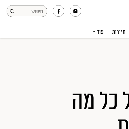
תיירות
עוד
המגזין
תרבות ופנאי
קריירה
הפקות אופנה
תוכן מקודם
 כל מה
ת