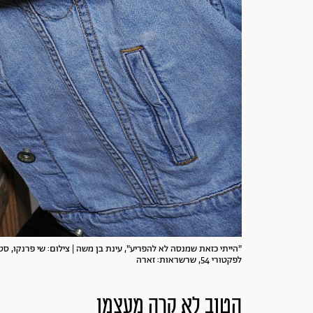
לפקטורי 54, שרשראות: זארה
הטוב לא קרה מעצמו