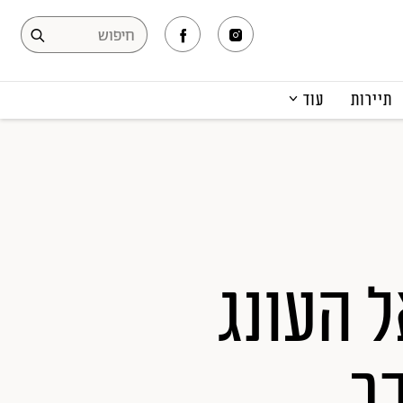
תיירות
עוד
המגזין
תרבות ופנאי
קריירה
הפקות אופנה
תוכן מקודם
 העונג
ך