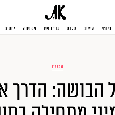
ביוטי
עיצוב
סלבס
גוף ונפש
משפחה
יחסים
המגזין
ל הבושה: הדרך אל
יני מתחילה בתוכ