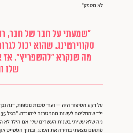
לא מספק".
"שמעתי על חבר של חבר, רו
סקווירטינג. שהוא יכול לגרו
מה שנקרא "להשפריץ". אז 
שלו ו
על רקע הסיפור הזה – ועוד סיבות נוספות, דנה ובן
י
מה שלא עשיתי בשנות העשרים שלי. אם הילד לא היה 
פתאום מצאתי בחזרה את העונג. ובתוך הסטייט אוף 