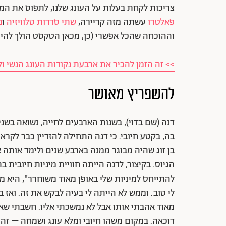
צריכות לקחת בעלות על העונג שלנו, לתפוס את ה
פאלטרו
עשתה מזה קריירה,
שתי סדרות טלוויזיה
ו
נ
וההוכחה שהכל אפשרי (כן, מכאן הטקסט הולך להיו
>> זה הזמן להכיר את ארבעת נקודות העונג הנשי ו
להשפריץ מאושר
דנה (שם בדוי), בשנות הארבעים לחייה, נשואה בשנ
בה, בקטע חיובי. כי דנה התחילה להזדיין כבר לקר
בן זוג שהיה מבוגר ממנה בארבע שנים ולימד אותה
הגיוס. בקיצור, לדנה הייתה חוויית מיניות חיובית בת
להתייחס למיניות שלי באופן מאוד משוחרר", היא מ
מאוד אהבתי אותו אבל לא נמשכתי אליו. חשבתי שאצ
דוכאה. במקום משהו חיובי ומלא עונג ושמחה – זה 