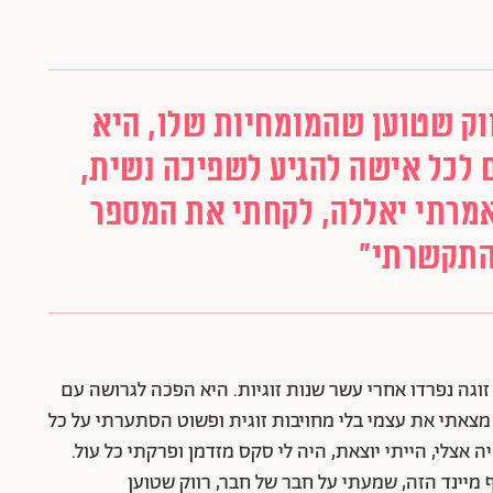
וק שטוען שהמומחיות שלו, היא
ם לכל אישה להגיע לשפיכה נשית,
אמרתי יאללה, לקחתי את המספר
התקשרתי"
 זוגה נפרדו אחרי עשר שנות זוגיות. היא הפכה לגרושה עם
לד שהחליטה לעשות מהמטרנה לימונדה: "בגיל 35 מצאתי את עצמי בלי מחויבות זוגית ופשוט הסתערתי על כל
אצלי, הייתי יוצאת, היה לי סקס מזדמן ופרקתי כל עול.
מיינד הזה, שמעתי על חבר של חבר, רווק שטוען