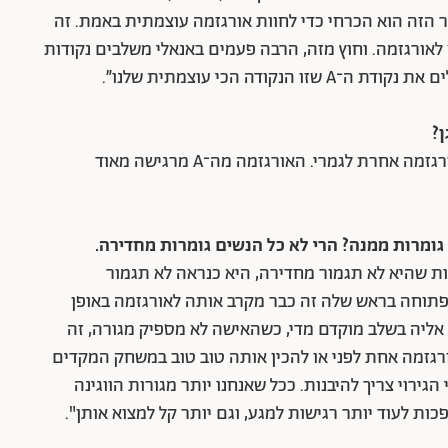
ר הזה הוא הכרחי כדי לחוות אורגזמה עוצמתית באמת. זה
 לאורגזמה. וחוץ מזה, הרבה פעמים באנאלי משלבים נקודות
ודה הכי עוצמתית שלנו״.
"זה דומה – אבל שונה. כלומר, זה עוצמתי אבל זו אורגזמה אחרת לגמרי. האורגזמה מה־A מרגישה מאוד
גומרות ממנה? הרי לא כל הנשים גומרות מחדירה.
ות שהיא לא תגמור מחדירה, היא כנראה לא תגמור
 פתוחה בראש שלה זה כבר מקרב אותה לאורגזמה באופן
קודה שאם מגיעים אליה בשלב מוקדם מדי, כשהאישה לא מספיק מגורה, זה
ורגזמה אחת לפני או להכין אותה טוב טוב במשחק המקדים
גירוי צריך להיבנות. ככל שאנחנו יותר מגורות הווגינה
ות לעוד יותר רגישות למגע, וגם יותר קל למצוא אותן".