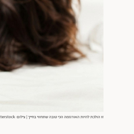
זו הולכת להיות האורגזמה הכי טובה שתחווי בחייך | צילום: Shutterstock