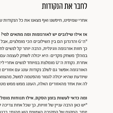
לחבר את הנקודות
אחרי שמיפינו, חיפשנו ואף מצאנו את כל הנקודות של
אז אילו שילובים יש לאורגזמות ומה מתאים למי?
כך חוות אורגזמה ווגינלית, הרבה יותר קל לנשים לחו
אחרת. נקודת ה־U מומלצת במיוחד לנשי
האורגזמה אפשר גם לשלב נקודות עונג עם אזורים ארו
שיודעת שהיא יכולה לגמור מהפטמה למשל, מהצוואר
לה את אחד מהאזורים האלה, העונג ממש ממש מטו
ומה כדאי לעשות בזמן הסקס, אילו תנוחות מומל
"יש כאן הרבה עניין של זוויות, כך שכל אחת צריכה 
יותר. המקום של החקירה האישית הוא מהותי. ברגע 