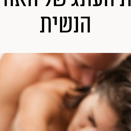
הנשית