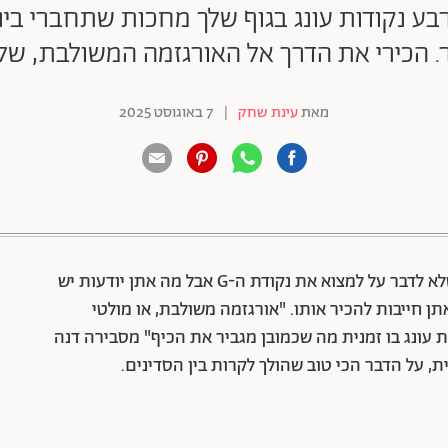
ארבע נקודות עונג בגוף שלך מחכות שתחברי בינ
. הכירי את הדרך אל האורגזמה המשולבת, של
מאת
עינת שחק
|
7 באוגוסט 2025
88 שיתופים | 132 צפיות
נכון, לפעמים סתם אורגזמה היא מעבר למציאות, שלא לדבר על למצוא את נקודת ה-G אבל מה אתן יודעות יש
 חייבות להכיר אותו. "אורגזמה משולבת, או מולטי
עונג בו זמנית מה שכמובן מגביר את הכיף" מסבירה דנה
ת, על הדבר הכי טוב שהולך לקרות בין הסדינים.