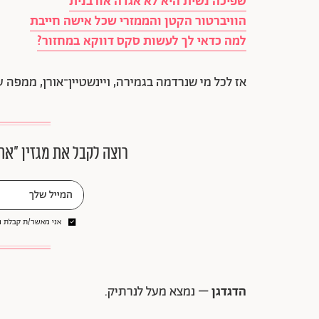
שפיכה נשית היא לא אגדה אורבנית
הוויברטור הקטן והממזרי שכל אישה חייבת
למה כדאי לך לעשות סקס דווקא במחזור?
אז לכל מי שנרדמה בגמירה, ויינשטיין־אורן, ממפה ע
רוצה לקבל את מגזין ״את
אני מאשר/ת קבלת ני
הדגדגן
– נמצא מעל לנרתיק.