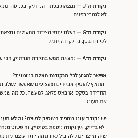
נקודת ה־U
– נמצאת בפתח הנרתיק, בכניסה, ממש 
לא לגמרי בפנים.
נקודת ה־G
לכיוון הבטן, בחלקו הקידמי.
נקודת ה־A
– נמצאת ממש בתקרת הנרתיק, הכי עמ
אפשר להגיע לכל הנקודות האלה בו זמנית?
"מומלץ להוסיף אביזרים וצעצועים שאפשר לשלב תו
את העונג".
יש נקודת עונג נוספת בטוסיק לנשים? זה לא תענ
שזה מייצר יכול להוביל לאורגזמה יותר עוצמתית מא