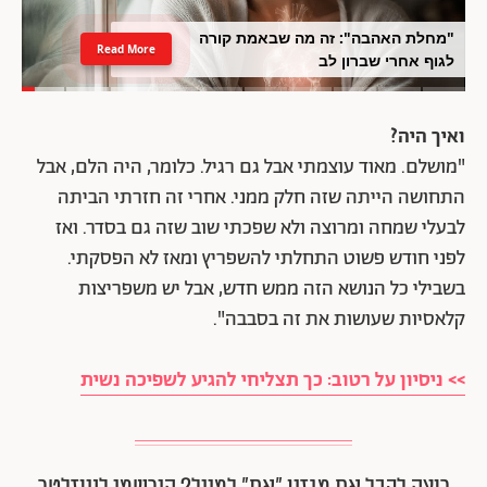
"מחלת האהבה": זה מה שבאמת קורה
Read More
לגוף אחרי שברון לב
ואיך היה?
"מושלם. מאוד עוצמתי אבל גם רגיל. כלומר, היה הלם, אבל
התחושה הייתה שזה חלק ממני. אחרי זה חזרתי הביתה
לבעלי שמחה ומרוצה ולא שפכתי שוב שזה גם בסדר. ואז
לפני חודש פשוט התחלתי להשפריץ ומאז לא הפסקתי.
בשבילי כל הנושא הזה ממש חדש, אבל יש משפריצות
קלאסיות שעושות את זה בסבבה".
>> ניסיון על רטוב: כך תצליחי להגיע לשפיכה נשית