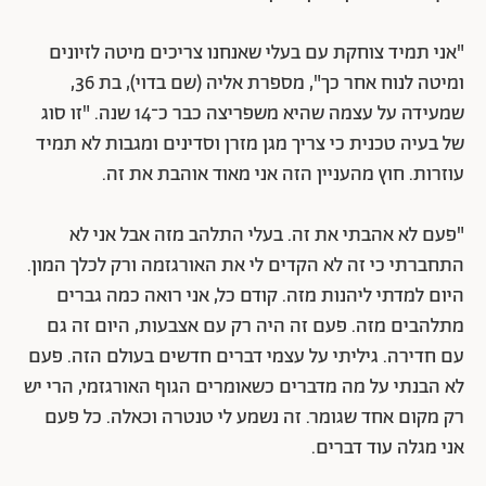
"אני תמיד צוחקת עם בעלי שאנחנו צריכים מיטה לזיונים
ומיטה לנוח אחר כך", מספרת אליה (שם בדוי), בת 36,
שמעידה על עצמה שהיא משפריצה כבר כ־14 שנה. "זו סוג
של בעיה טכנית כי צריך מגן מזרן וסדינים ומגבות לא תמיד
עוזרות. חוץ מהעניין הזה אני מאוד אוהבת את זה.
"פעם לא אהבתי את זה. בעלי התלהב מזה אבל אני לא
התחברתי כי זה לא הקדים לי את האורגזמה ורק לכלך המון.
היום למדתי ליהנות מזה. קודם כל, אני רואה כמה גברים
מתלהבים מזה. פעם זה היה רק עם אצבעות, היום זה גם
עם חדירה. גיליתי על עצמי דברים חדשים בעולם הזה. פעם
לא הבנתי על מה מדברים כשאומרים הגוף האורגזמי, הרי יש
רק מקום אחד שגומר. זה נשמע לי טנטרה וכאלה. כל פעם
אני מגלה עוד דברים.