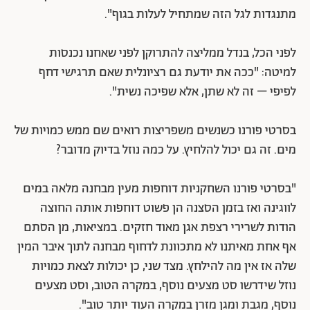
מתנגדות לגל הזה שמתחיל לעלות בגוף".
לפני הכל, בנדל ממליצה להתרוקן לפני שאחנו נכנסות
למיטה: "ככה את יודעת גם רציונלית שאם תרגישי דחף
לפיפי – זה לא שתן, אלא שפיכה נשית".
בסרטי פורנו כשנשים משפריצות רואים שם ממש כמויות של
מים. זה גם יכול להלחיץ. על כמה נוזל בדיוק מדובר?
"בסרטי פורנו השחקניות דוחפות מעין מבחנה מלאה במים
לווגינה ואז בזמן הסצנה הן פשוט דוחפות אותה החוצה
הודות לשרירי רצפת אגן מאוד חזקים. במציאות, מן הסתם
אף אחת מאיתנו לא מתכוונת לדחוף מבחנה לתוך איבר המין
שלה אז אין מה להילחץ. מצד שני, כן יכולות לצאת כמויות
נוזל שידרשו סט מצעים נוסף, במקרה הטוב, וסט מצעים
נוסף, מגבת ומגן מזרן במקרה העוד יותר טוב".