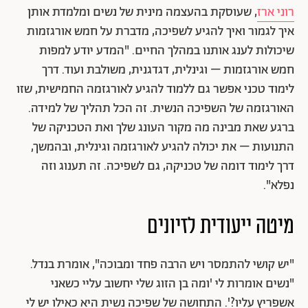
רוני ארז
, שעוסקת בהעצמה מינית של נשים ומלמדת אותן
איך לגמור ואיך להגיע לשפיכה, מדברת על חמש אורגזמות
שיכולות לענג אותנו במהלך החיים. "המדע יודע למפות
חמש אורגזמות – וגינלית, דגדגנית, משולבת ועוד. דרך
לימוד טכני אפשר גם ללמוד להגיע לאורגזמה החמישית, שזו
האורגזמה של השפיכה הנשית. זה הכל תהליך של למידה.
ברגע שאת מבינה מה מקור העונג שלך ואת הטכניקה של
התנועות – את יכולה להגיע לאורגזמה וגינלית, ובהמשך,
דרך לימוד דומה של טכניקה, גם לשפיכה. זה תענוג וזה
נפלא".
מיטה ייעודית לזיונים
"יש קושי להתמסר ויש הרבה פחד ומבוכה", אומרת בנדל.
"נשים אומרות לי 'ומה בן הזוג שלי יחשוב עליי כשאני
אשפריץ עליו?'. התחושה של שפיכה נשית היא כאילו יש לי