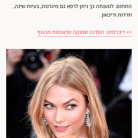
התחום. לטענתה כך ניתן לרפא גם מיגרנות, בעיות שינה,
חרדות ודיכאון.
>> ריברסינג: הסדנה שמנקה טראומות מהגוף