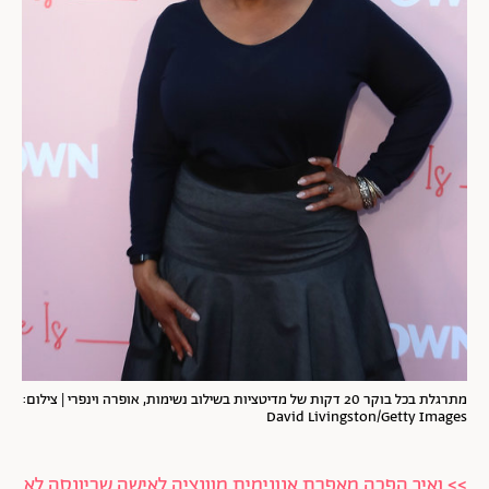
מתרגלת בכל בוקר 20 דקות של מדיטציות בשילוב נשימות,
אופרה וינפרי | צילום:
David Livingston/Getty Images
>> ואיך הפכה מאפרת אנונימית מוונציה לאישה שביונסה לא