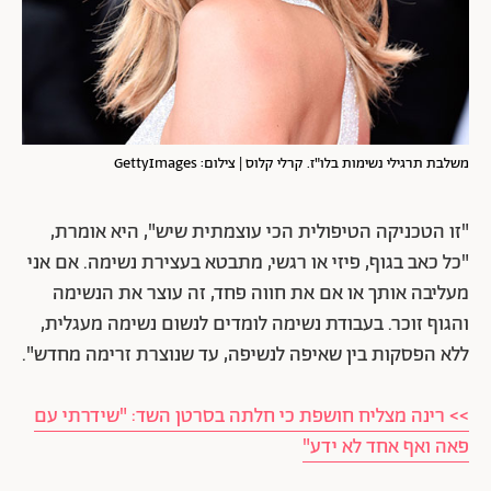
משלבת תרגילי נשימות בלו"ז. קרלי קלוס | צילום: GettyImages
"זו הטכניקה הטיפולית הכי עוצמתית שיש", היא אומרת,
"כל כאב בגוף, פיזי או רגשי, מתבטא בעצירת נשימה. אם אני
מעליבה אותך או אם את חווה פחד, זה עוצר את הנשימה
והגוף זוכר. בעבודת נשימה לומדים לנשום נשימה מעגלית,
ללא הפסקות בין שאיפה לנשיפה, עד שנוצרת זרימה מחדש".
>> רינה מצליח חושפת כי חלתה בסרטן השד: "שידרתי עם
פאה ואף אחד לא ידע"