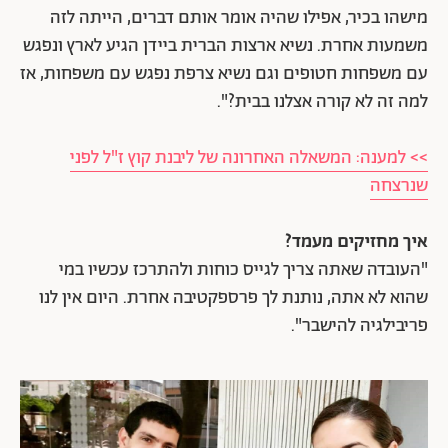
מישהו בכיר, אפילו שהיה אומר אותם דברים, הייתה לזה
משמעות אחרת. נשיא ארצות הברית ביידן הגיע לארץ ונפגש
עם משפחות חטופים וגם נשיא צרפת נפגש עם משפחות, אז
למה זה לא קורה אצלנו בבית?".
>> למענה: המשאלה האחרונה של ליבנת קוץ ז"ל לפני
שנרצחה
איך מחזיקים מעמד?
"העובדה שאתה צריך לגייס כוחות ולהתרכז עכשיו במי
שהוא לא אתה, נותנת לך פרספקטיבה אחרת. היום אין לנו
פריבילגיה להישבר".