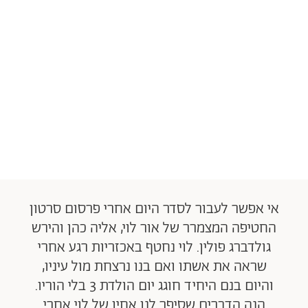
אי אפשר לעבור לסדר היום אחרי פרסום סרטון
החטיפה המצמרר של אור לוי, אליה כהן והירש
גולדברג פולין. לוי נחטף באכזריות רגע אחרי
שראה את אשתו ואם בנו נרצחת מול עיניו,
והיום בנם היחיד חוגג יום הולדת 3 בלי הוריו.
הנה הדברים שסיפר לנו אחיו של לוי אחרי