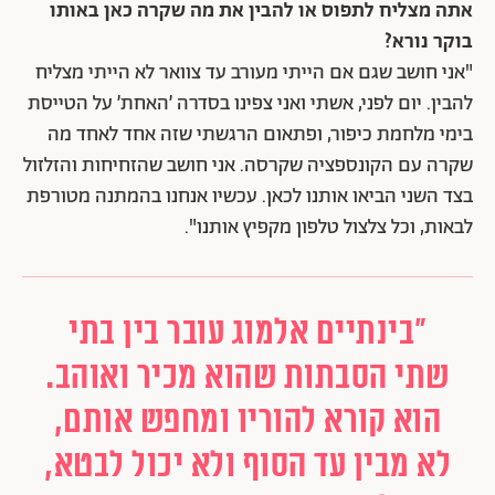
אתה מצליח לתפוס או להבין את מה שקרה כאן באותו
בוקר נורא?
"אני חושב שגם אם הייתי מעורב עד צוואר לא הייתי מצליח
להבין. יום לפני, אשתי ואני צפינו בסדרה ׳האחת׳ על הטייסת
בימי מלחמת כיפור, ופתאום הרגשתי שזה אחד לאחד מה
שקרה עם הקונספציה שקרסה. אני חושב שהזחיחות והזלזול
בצד השני הביאו אותנו לכאן. עכשיו אנחנו בהמתנה מטורפת
לבאות, וכל צלצול טלפון מקפיץ אותנו".
"בינתיים אלמוג עובר בין בתי
שתי הסבתות שהוא מכיר ואוהב.
הוא קורא להוריו ומחפש אותם,
לא מבין עד הסוף ולא יכול לבטא,