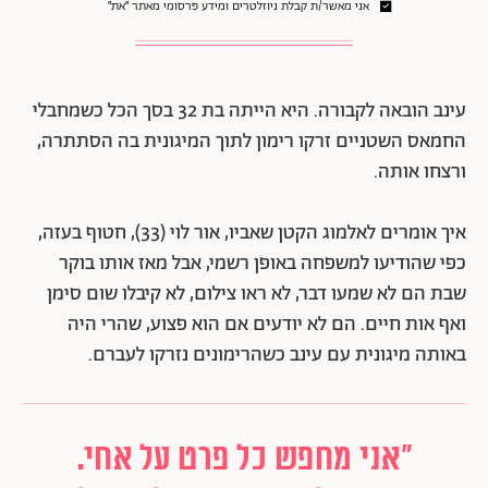
אני מאשר/ת קבלת ניוזלטרים ומידע פרסומי מאתר ״את״
עינב הובאה לקבורה. היא הייתה בת 32 בסך הכל כשמחבלי
החמאס השטניים זרקו רימון לתוך המיגונית בה הסתתרה,
ורצחו אותה.
איך אומרים לאלמוג הקטן שאביו, אור לוי (33), חטוף בעזה,
כפי שהודיעו למשפחה באופן רשמי, אבל מאז אותו בוקר
שבת הם לא שמעו דבר, לא ראו צילום, לא קיבלו שום סימן
ואף אות חיים. הם לא יודעים אם הוא פצוע, שהרי היה
באותה מיגונית עם עינב כשהרימונים נזרקו לעברם.
"אני מחפש כל פרט על אחי.