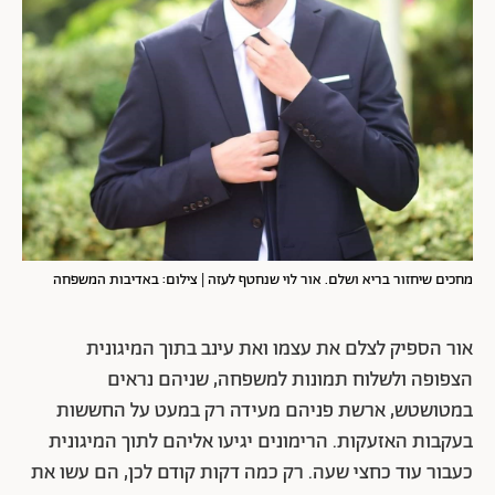
מחכים שיחזור בריא ושלם. אור לוי שנחטף לעזה | צילום: באדיבות המשפחה
אור הספיק לצלם את עצמו ואת עינב בתוך המיגונית
הצפופה ולשלוח תמונות למשפחה, שניהם נראים
במטושטש, ארשת פניהם מעידה רק במעט על החששות
בעקבות האזעקות. הרימונים יגיעו אליהם לתוך המיגונית
כעבור עוד כחצי שעה. רק כמה דקות קודם לכן, הם עשו את