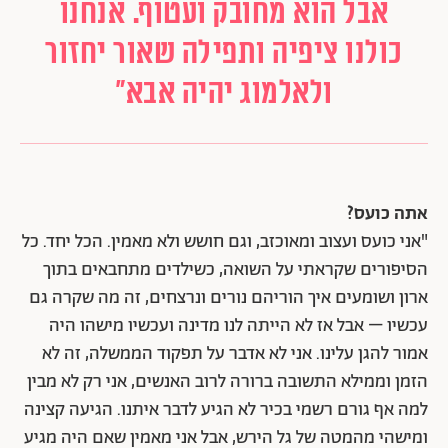
אבל הוא מחובק ועטוף. אנחנו
כולנו ציפיה ותפילה שאור יחזור
ולאלמוג יהיה אבא"
אתה כועס?
"אני כועס ועצוב ומאוכזב, וגם חושש ולא מאמין. הכל יחד. כל
הסיפורים שקראתי על השואה, כשילדים מתחבאים בתוך
ארון ושומעים איך הוריהם נורים ונרצחים, זה מה שקרה גם
עכשיו – אבל אז לא הייתה לנו מדינה ועכשיו מישהו היה
אמור להגן עלינו. אני לא אדבר על תפקוד הממשלה, זה לא
הזמן וממילא התשובה ברורה לרוב האנשים, אני רק לא מבין
למה אף גורם רשמי בכיר לא הגיע לדבר איתנו. הגיעה קצינה
ומישהי מהמטה של גל הירש, אבל אני מאמין שאם היה מגיע