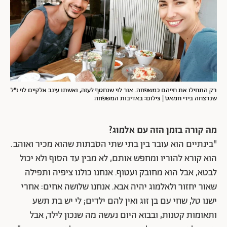
רק התחילו את חייהם כמשפחה. אור לוי שנחטף לעזה, ואשתו עינב אלקיים לוי ז"ל
שנרצחה בידי חמאס | צילום: באדיבות המשפחה
מה קורה בזמן הזה עם אלמוג?
"בינתיים הוא עובר בין בתי שתי הסבתות שהוא מכיר ואוהב.
הוא קורא להוריו ומחפש אותם, לא מבין עד הסוף ולא יכול
לבטא, אבל הוא מחובק ועטוף. אנחנו כולנו ציפיה ותפילה
שאור יחזור ולאלמוג יהיה אבא. אנחנו שלושה אחים: אחרי
ישנו טל, שחי עם בן זוג ואין להם ילדים; לי יש בת תשע
ותאומות קטנות, ובבוא היום נעשה מה שנכון לילד, אבל