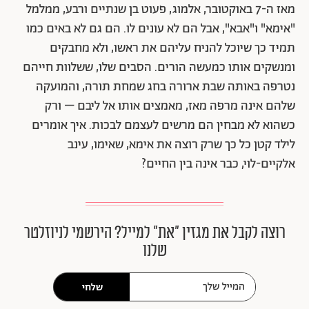
מאז ה-7 באוקטובר, אלמוג, פעוט בן שנתיים ורבע, ממלמל
"אימא" ו"אבא", אבל הם לא עונים לו. הם גם לא באים כמו
תמיד כך שיוכל להניח עליהם את ראשו, ולא מחבקים
ומנשקים אותו כמעשה הורים. הסבים שלו, ששלוות חייהם
נטרפה באותה שבת ארורה בחג שמחת תורה, והמועקה
שלהם אינה מרפה מאז, מאמצים אותו אל ליבם – ורק
כשהוא לא מבחין הם מרשים לעצמם לבכות. איך אומרים
לילד קטן כל כך שרק רוצה את אימא, שאימו, עינב
אלקיים-לוי, כבר אינה בין החיים?
רוצה לקבל את מגזין ״את״ למייל? הירשמי לניוזלטר
שלנו
שלחי