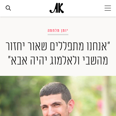
אג׳נדה
יומן מלחמה
אופנה
"אנחנו מתפללים שאור יחזור
מהשבי ולאלמוג יהיה אבא"
ביוטי
סלבס
ערוצים נוספים
המגזין