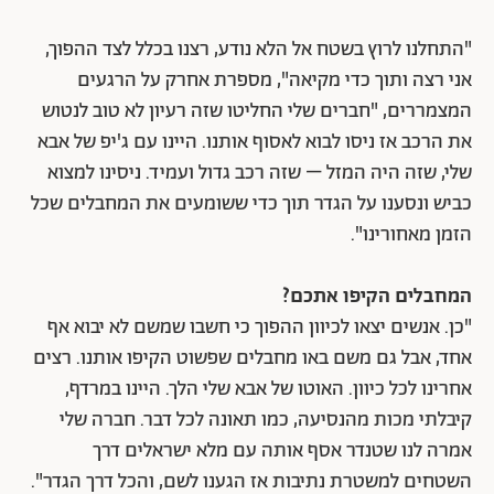
"התחלנו לרוץ בשטח אל הלא נודע, רצנו בכלל לצד ההפוך,
אני רצה ותוך כדי מקיאה", מספרת אחרק על הרגעים
המצמררים, "חברים שלי החליטו שזה רעיון לא טוב לנטוש
את הרכב אז ניסו לבוא לאסוף אותנו. היינו עם ג'יפ של אבא
שלי, שזה היה המזל – שזה רכב גדול ועמיד. ניסינו למצוא
כביש ונסענו על הגדר תוך כדי ששומעים את המחבלים שכל
הזמן מאחורינו".
המחבלים הקיפו אתכם?
"כן. אנשים יצאו לכיוון ההפוך כי חשבו שמשם לא יבוא אף
אחד, אבל גם משם באו מחבלים שפשוט הקיפו אותנו. רצים
אחרינו לכל כיוון. האוטו של אבא שלי הלך. היינו במרדף,
קיבלתי מכות מהנסיעה, כמו תאונה לכל דבר. חברה שלי
אמרה לנו שטנדר אסף אותה עם מלא ישראלים דרך
השטחים למשטרת נתיבות אז הגענו לשם, והכל דרך הגדר".