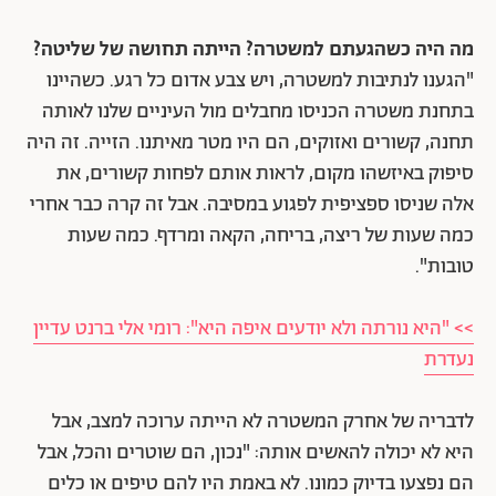
מה היה כשהגעתם למשטרה? הייתה תחושה של שליטה?
"הגענו לנתיבות למשטרה, ויש צבע אדום כל רגע. כשהיינו
בתחנת משטרה הכניסו מחבלים מול העיניים שלנו לאותה
תחנה, קשורים ואזוקים, הם היו מטר מאיתנו. הזייה. זה היה
סיפוק באיזשהו מקום, לראות אותם לפחות קשורים, את
אלה שניסו ספציפית לפגוע במסיבה. אבל זה קרה כבר אחרי
כמה שעות של ריצה, בריחה, הקאה ומרדף. כמה שעות
טובות".
>> "היא נורתה ולא יודעים איפה היא": רומי אלי ברנט עדיין
נעדרת
לדבריה של אחרק המשטרה לא הייתה ערוכה למצב, אבל
היא לא יכולה להאשים אותה: "נכון, הם שוטרים והכל, אבל
הם נפצעו בדיוק כמונו. לא באמת היו להם טיפים או כלים