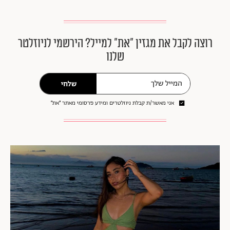
רוצה לקבל את מגזין ״את״ למייל? הירשמי לניוזלטר
שלנו
שלחי
אני מאשר/ת קבלת ניוזלטרים ומידע פרסומי מאתר ״את״