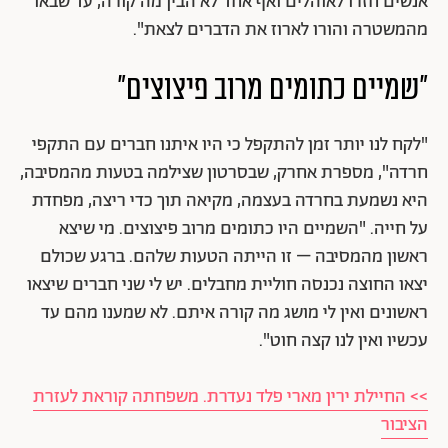
אנשים חזרו לאוהלים ואף אחד לא הבין מה קורה, עד שבאו
מהמשטרה והורו לארוז את הדברים לצאת".
"שמיים כתומים מרוב פיצוצים"
"לקח לנו יותר זמן להתקפל כי היו איתנו חברים עם התקפי
חרדה", מספרת אחרק, שבסרטון שצילמה בטעות מהמסיבה,
היא נשמעת בחרדה בעצמה, מקיאה תוך כדי ריצה, מפחדת
על חייה. "השמיים היו כתומים מרוב פיצוצים. מי שיצא
ראשון מהמסיבה – זו הייתה הטעות שלהם. ברגע שכולם
יצאו החוצה נכנסה חוליית מחבלים. יש לי שני חברים שיצאו
ראשונים ואין לי מושג מה קורה איתם. לא שמענו מהם עד
עכשיו ואין לנו קצה חוט".
>> החיילת ירין מארי פלד נעדרת. משפחתה קוראת לעזרת
הציבור