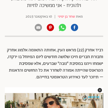
ולהוכיח - אני ממשיכה לחיות
מאת
שחר בן ימיני
|
10 באוקטובר 2023
רביד אחרק (22) מראש העין, אחותה התאומה אלמוג אחרק
וחבורת חברים חיכו שלושה חודשים ליום המיוחל בו ירקדו,
ישמחו ויהנו במסיבת "נובה" שברעים, אלא שמסיבת
הטראנס שהייתה אמורה לשחרר את כל החושים והדאגות
– תיזכר לעד כאירוע הטראומטי בחייהם.