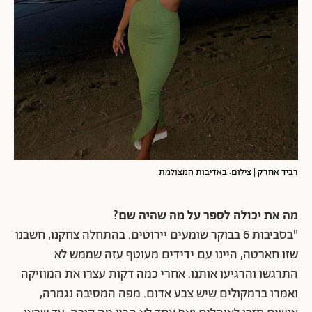
רביד אחרק | צילום: באדיבות המצולמת
מה את יכולה לספר על מה שהיה שם?
"בסביבות 6 בבוקר שומעים יירוטים. בהתחלה צחקנו, חשבנו
שזו חארטה, היינו עם ידידים מעוטף עזה שממש לא
התרגשו והרגיעו אותנו. אחרי כמה דקות עצרו את המוזיקה
ואמרו ברמקולים שיש צבע אדום. מפה המסיבה נגמרה,