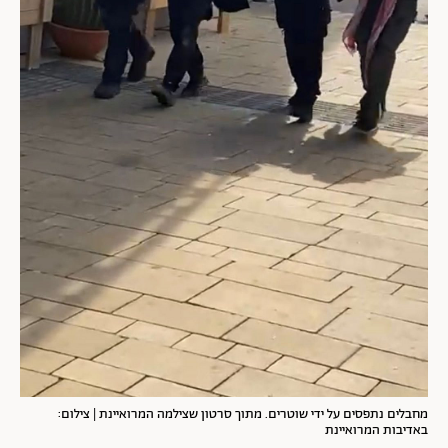
מחבלים נתפסים על ידי שוטרים. מתוך סרטון שצילמה המרואיינת | צילום:
באדיבות המרואיינת