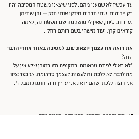
עד עכשיו לא שמענו מהם. לפני שיצאנו משטח המסיבה והיו
רק יירוטים, שתי חברות חיבקו אותי חזק – והן שתיהן
נעדרות. סיוון, שאין לי מושג מה שם משפחתה, לאמה
קוראים קרן, ועוד מישהי בשם רותם רחל".
את רואה את עצמך יוצאת שוב למסיבה באזור אחרי הדבר
הזה?
"לא בא לי לפתח טראומה. בתקופה הזו כמובן שלא אין על
מה לדבר. לא ללכת זה לעשות לעצמך טראומה. אז בפרנציפ
אני רוצה ללכת. שהם יראו, אני עדיין חיה, חוגגת ומבלה".
יומן מלחמה
מלחמה
פסטיבלים
חרבות ברזל