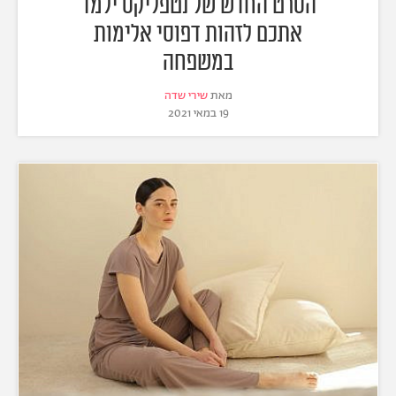
הסרט החדש של נטפליקס ילמד
אתכם לזהות דפוסי אלימות
במשפחה
מאת
שירי שדה
19 במאי 2021