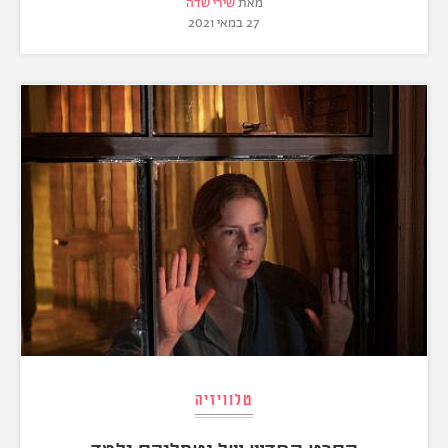
מאת
שירי שדה
27 במאי 2021
טלוויזיה