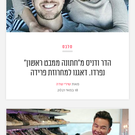
סלבס
הדר ודניס מ"חתונה ממבט ראשון"
נפרדו. דאגנו למחרוזת פרידה
מאת
שירי שדה
18 במאי 2021