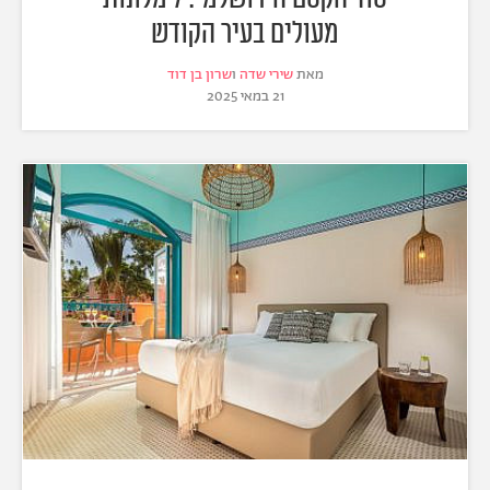
מעולים בעיר הקודש
מאת
שירי שדה
ו
שרון בן דוד
21 במאי 2025