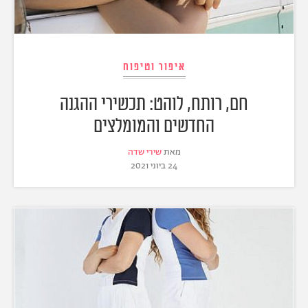
איפור וטיפוח
חם, רותח, לוהט: תכשירי ההגנה
החדשים והמומלצים
מאת
שירי שדה
24 ביוני 2021